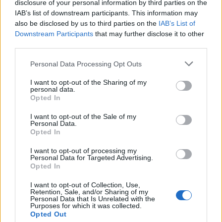
disclosure of your personal information by third parties on the
IAB’s list of downstream participants. This information may
also be disclosed by us to third parties on the
IAB’s List of
Downstream Participants
that may further disclose it to other
third parties.
Personal Data Processing Opt Outs
I want to opt-out of the Sharing of my
personal data.
Deputados do PSD saúdam Banda
Opted In
Sinfónica da ARMAB pelo 1º lugar no
I want to opt-out of the Sale of my
certame internacional de Valência
Personal Data.
Opted In
I want to opt-out of processing my
Personal Data for Targeted Advertising.
Opted In
I want to opt-out of Collection, Use,
Retention, Sale, and/or Sharing of my
Personal Data that Is Unrelated with the
Purposes for which it was collected.
Opted Out