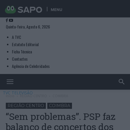
MENU
Quinta-feira, Agosto 6, 2026
A TVC
Estatuto Editorial
Ficha Técnica
Contactos
Agência de Celebridades
TVC TELEVISÃO
Início
REGIÃO CENTRO
COIMBRA
REGIÃO CENTRO
COIMBRA
“Sem problemas”. PSP faz
balanço de concertos dos