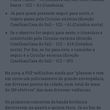
Santa – IC2 – A1 (Condeixa).
Já para quem pretende seguir para norte, o
trajeto passa pela Circular externa (direção
Coselhas/Casa do Sal) – IC2 – A1 (Coimbra norte).
Se o objetivo for seguir para oeste, o itinerário é
constituído pela Circular externa (direção
Coselhas/Casa do Sal) – IC2 – A14 (Coimbra
norte). Por fim, se for para este, o caminho a
seguir é a Circular externa (direção
Coselhas/Casa do Sal) – IC2 – IP3.
Na nota, a PSP sublinhou ainda que “planeou e tem
em curso um policiamento de grande envergadura,
em diversos pontos da cidade, num total de mais
de 150 efetivos” das suas diversas valências.
Os primeiros concertos da banda britânica
decorreram na quarta e quinta-feira. Já no fim de