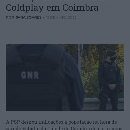
Coldplay em Coimbra
POR
SARA SOARES
-
19 DE MAIO, 2023
A PSP deixou indicações à população na hora de
sair do Estádio da Cidade de Coimbra de carro, após