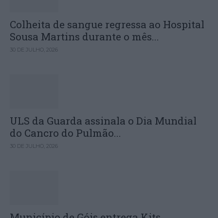
Colheita de sangue regressa ao Hospital
Sousa Martins durante o mês...
30 DE JULHO, 2026
ULS da Guarda assinala o Dia Mundial
do Cancro do Pulmão...
30 DE JULHO, 2026
Município de Góis entrega Kits