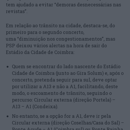
tem ajudado a evitar “demoras desnecessárias nas
revistas”.
Em relação ao trânsito na cidade, destaca-se, do
primeiro para o segundo concerto,
uma “diminuição nos congestionamentos”, mas
PSP deixou vários alertas na hora de sair do
Estádio da Cidade de Coimbra:
Quem se encontrar do lado nascente do Estádio
Cidade de Coimbra (junto ao Gira Solum) e, após o
concerto, pretenda seguir para sul, deve optar
por utilizar a A13 e não a A1, facilitando, deste
modo, o escoamento de trânsito, seguindo o
percurso: Circular externa (direção Portela) –
A13 – A1 (Condeixa).
No entanto, se a opção for a A1, deve ir pela
Circular externa (direção Coselhas/Casa do Sal) –
Ponte Açude – A1 (Coimbra sul) ou Ponte Rainha