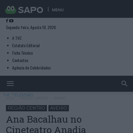
MENU
Segunda-feira, Agosto 10, 2026
A TVC
Estatuto Editorial
Ficha Técnica
Contactos
Agência de Celebridades
TVC TELEVISÃO
Início
REGIÃO CENTRO
AVEIRO
REGIÃO CENTRO
AVEIRO
Ana Bacalhau no
Cineteatro Anadia