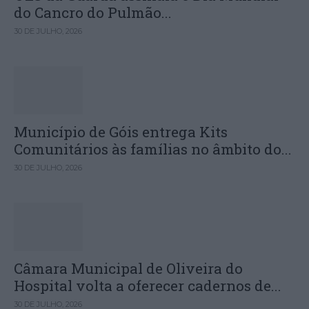
do Cancro do Pulmão...
30 DE JULHO, 2026
Município de Góis entrega Kits
Comunitários às famílias no âmbito do...
30 DE JULHO, 2026
Câmara Municipal de Oliveira do
Hospital volta a oferecer cadernos de...
30 DE JULHO, 2026