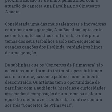
próximo sábado, 27 de maio, pelas 21h00, com a
atuação da cantora Ana Bacalhau, no Cineteatro
Anadia.
Considerada uma das mais talentosas e inovadoras
cantoras da sua geração, Ana Bacalhau apresenta-
se em formato acústico e intimista e interpreta
temas dos seus trabalhos a solo sem esquecer as
grandes canções dos Deolinda, verdadeiros hinos
de uma geração.
De sublinhar que os “Concertos de Primavera” são
acústicos, num formato intimista, possibilitando
assim a interação com o público, num ambiente
descontraído. Os artistas têm a oportunidade de
partilhar com a audiência, histórias e curiosidades
associadas à composição de um tema ou a algum
episódio memorável, sendo esta a matriz comum
aos três “Concertos de Primavera”.