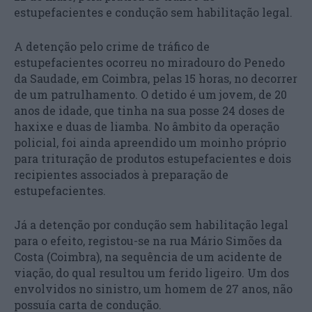
estupefacientes e condução sem habilitação legal.
A detenção pelo crime de tráfico de
estupefacientes ocorreu no miradouro do Penedo
da Saudade, em Coimbra, pelas 15 horas, no decorrer
de um patrulhamento. O detido é um jovem, de 20
anos de idade, que tinha na sua posse 24 doses de
haxixe e duas de liamba. No âmbito da operação
policial, foi ainda apreendido um moinho próprio
para trituração de produtos estupefacientes e dois
recipientes associados à preparação de
estupefacientes.
Já a detenção por condução sem habilitação legal
para o efeito, registou-se na rua Mário Simões da
Costa (Coimbra), na sequência de um acidente de
viação, do qual resultou um ferido ligeiro. Um dos
envolvidos no sinistro, um homem de 27 anos, não
possuía carta de condução.