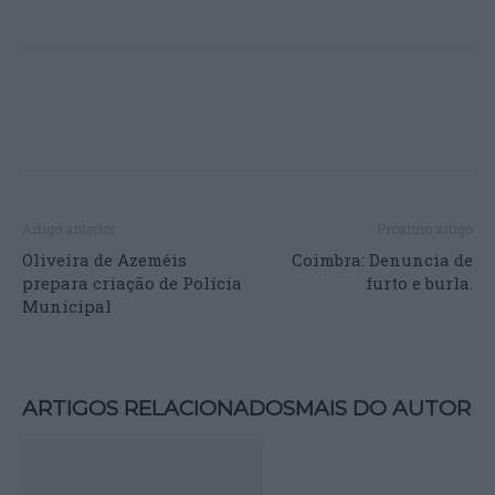
Artigo anterior
Próximo artigo
Oliveira de Azeméis
Coimbra: Denuncia de
prepara criação de Polícia
furto e burla.
Municipal
ARTIGOS RELACIONADOS
MAIS DO AUTOR