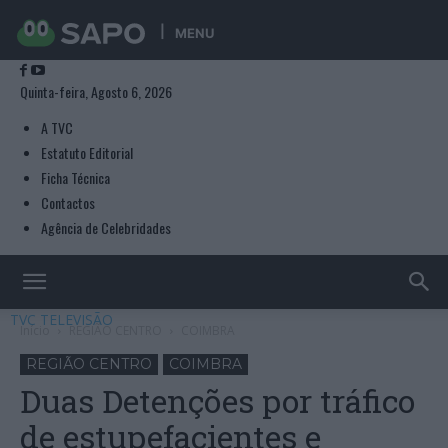
MENU
Quinta-feira, Agosto 6, 2026
A TVC
Estatuto Editorial
Ficha Técnica
Contactos
Agência de Celebridades
TVC TELEVISÃO
Início
REGIÃO CENTRO
COIMBRA
REGIÃO CENTRO
COIMBRA
Duas Detenções por tráfico
de estupefacientes e