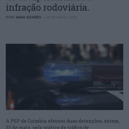
infração rodoviária.
POR
SARA SOARES
-
23 DE MAIO, 2023
A PSP de Coimbra efetuou duas detenções, ontem,
22 de maio, pela prática de tráfico de