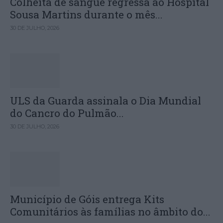
Colheita de sangue regressa ao Hospital
Sousa Martins durante o mês...
30 DE JULHO, 2026
ULS da Guarda assinala o Dia Mundial
do Cancro do Pulmão...
30 DE JULHO, 2026
Município de Góis entrega Kits
Comunitários às famílias no âmbito do...