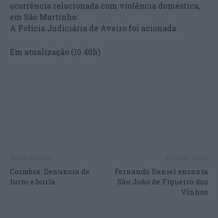
ocorrência relacionada com violência doméstica,
em São Martinho.
A Polícia Judiciária de Aveiro foi acionada.
Em atualização (10.40h)
Artigo anterior
Próximo artigo
Coimbra: Denuncia de
Fernando Daniel encanta
furto e burla.
São João de Figueiró dos
Vinhos