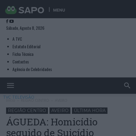
MENU
Sábado, Agosto 8, 2026
A TVC
Estatuto Editorial
Ficha Técnica
Contactos
Agência de Celebridades
TVC TELEVISÃO
Início
REGIÃO CENTRO
AVEIRO
REGIÃO CENTRO
AVEIRO
ÚLTIMA HORA
ÁGUEDA: Homicídio
seguido de Suicídio