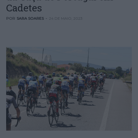
Cadetes
POR
SARA SOARES
-
24 DE MAIO, 2023