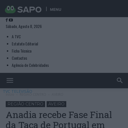
MENU
Sábado, Agosto 8, 2026
A TVC
Estatuto Editorial
Ficha Técnica
Contactos
Agência de Celebridades
TVC TELEVISÃO
Início
REGIÃO CENTRO
AVEIRO
REGIÃO CENTRO
AVEIRO
Anadia recebe Fase Final
da Taça de Portugal em