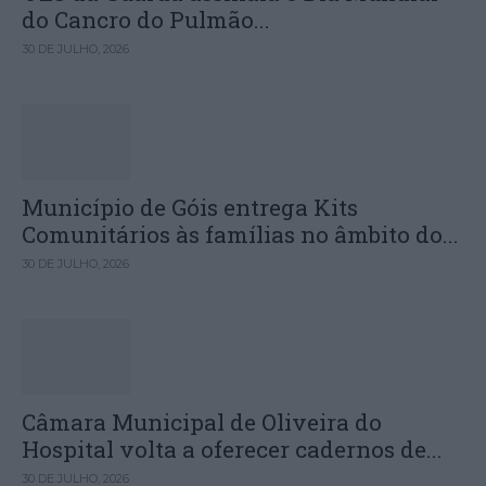
do Cancro do Pulmão...
30 DE JULHO, 2026
Município de Góis entrega Kits
Comunitários às famílias no âmbito do...
30 DE JULHO, 2026
Câmara Municipal de Oliveira do
Hospital volta a oferecer cadernos de...
30 DE JULHO, 2026