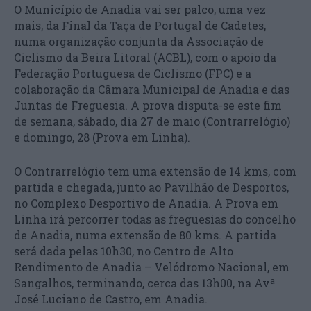
O Município de Anadia vai ser palco, uma vez
mais, da Final da Taça de Portugal de Cadetes,
numa organização conjunta da Associação de
Ciclismo da Beira Litoral (ACBL), com o apoio da
Federação Portuguesa de Ciclismo (FPC) e a
colaboração da Câmara Municipal de Anadia e das
Juntas de Freguesia. A prova disputa-se este fim
de semana, sábado, dia 27 de maio (Contrarrelógio)
e domingo, 28 (Prova em Linha).
O Contrarrelógio tem uma extensão de 14 kms, com
partida e chegada, junto ao Pavilhão de Desportos,
no Complexo Desportivo de Anadia. A Prova em
Linha irá percorrer todas as freguesias do concelho
de Anadia, numa extensão de 80 kms. A partida
será dada pelas 10h30, no Centro de Alto
Rendimento de Anadia – Velódromo Nacional, em
Sangalhos, terminando, cerca das 13h00, na Avª
José Luciano de Castro, em Anadia.