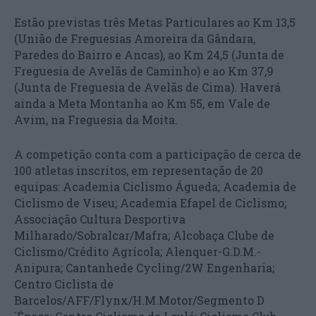
Estão previstas três Metas Particulares ao Km 13,5
(União de Freguesias Amoreira da Gândara,
Paredes do Bairro e Ancas), ao Km 24,5 (Junta de
Freguesia de Avelãs de Caminho) e ao Km 37,9
(Junta de Freguesia de Avelãs de Cima). Haverá
ainda a Meta Montanha ao Km 55, em Vale de
Avim, na Freguesia da Moita.
A competição conta com a participação de cerca de
100 atletas inscritos, em representação de 20
equipas: Academia Ciclismo Águeda; Academia de
Ciclismo de Viseu; Academia Efapel de Ciclismo;
Associação Cultura Desportiva
Milharado/Sobralcar/Mafra; Alcobaça Clube de
Ciclismo/Crédito Agrícola; Alenquer-G.D.M.-
Anipura; Cantanhede Cycling/2W Engenharia;
Centro Ciclista de
Barcelos/AFF/Flynx/H.M.Motor/Segmento D