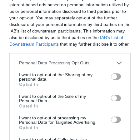
interest-based ads based on personal information utilized by
us or personal information disclosed to third parties prior to
your opt-out. You may separately opt-out of the further
disclosure of your personal information by third parties on the
ARTIGOS RELACIONADOS
MAIS DO AUTOR
IAB’s list of downstream participants. This information may
also be disclosed by us to third parties on the
IAB’s List of
Downstream Participants
that may further disclose it to other
third parties.
Personal Data Processing Opt Outs
I want to opt-out of the Sharing of my
personal data.
Opted In
Colheita de sangue regressa ao
I want to opt-out of the Sale of my
Personal Data.
Hospital Sousa Martins durante o mês
Opted In
de agosto
I want to opt-out of processing my
Personal Data for Targeted Advertising.
Opted In
I want to opt-out of Collection, Use,