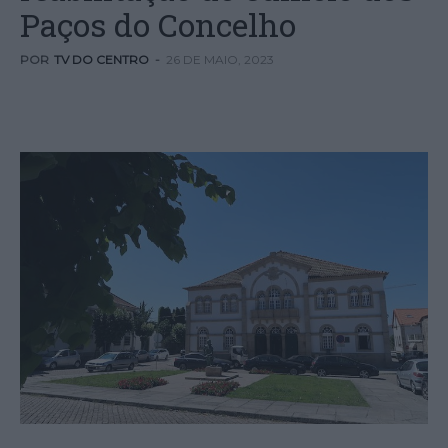
Paços do Concelho
POR
TV DO CENTRO
-
26 DE MAIO, 2023