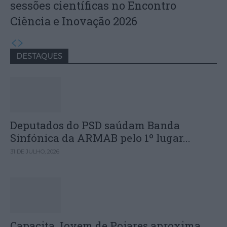
sessões científicas no Encontro
Ciência e Inovação 2026
DESTAQUES
Deputados do PSD saúdam Banda
Sinfónica da ARMAB pelo 1º lugar...
31 DE JULHO, 2026
Capacita Jovem de Poiares aproxima