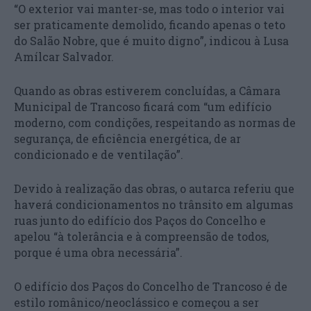
“O exterior vai manter-se, mas todo o interior vai
ser praticamente demolido, ficando apenas o teto
do Salão Nobre, que é muito digno”, indicou à Lusa
Amílcar Salvador.
Quando as obras estiverem concluídas, a Câmara
Municipal de Trancoso ficará com “um edifício
moderno, com condições, respeitando as normas de
segurança, de eficiência energética, de ar
condicionado e de ventilação”.
Devido à realização das obras, o autarca referiu que
haverá condicionamentos no trânsito em algumas
ruas junto do edifício dos Paços do Concelho e
apelou “à tolerância e à compreensão de todos,
porque é uma obra necessária”.
O edifício dos Paços do Concelho de Trancoso é de
estilo românico/neoclássico e começou a ser