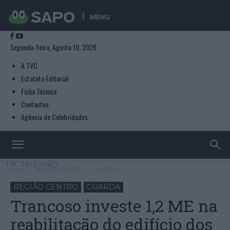
MENU
Segunda-feira, Agosto 10, 2026
A TVC
Estatuto Editorial
Ficha Técnica
Contactos
Agência de Celebridades
TVC TELEVISÃO
Início
REGIÃO CENTRO
GUARDA
REGIÃO CENTRO
GUARDA
Trancoso investe 1,2 ME na
reabilitação do edifício dos