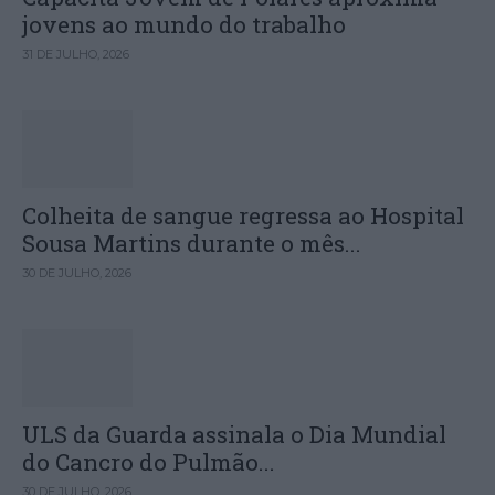
jovens ao mundo do trabalho
31 DE JULHO, 2026
Colheita de sangue regressa ao Hospital
Sousa Martins durante o mês...
30 DE JULHO, 2026
ULS da Guarda assinala o Dia Mundial
do Cancro do Pulmão...
30 DE JULHO, 2026