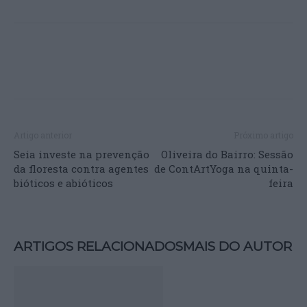
Artigo anterior
Próximo artigo
Seia investe na prevenção
Oliveira do Bairro: Sessão
da floresta contra agentes
de ContArtYoga na quinta-
bióticos e abióticos
feira
ARTIGOS RELACIONADOS
MAIS DO AUTOR