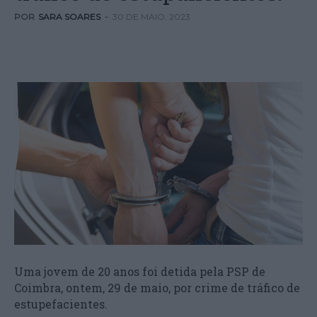
POR
SARA SOARES
-
30 DE MAIO, 2023
Uma jovem de 20 anos foi detida pela PSP de
Coimbra, ontem, 29 de maio, por crime de tráfico de
estupefacientes.