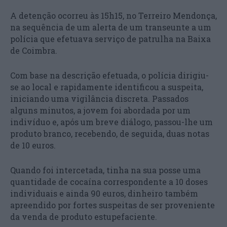
A detenção ocorreu às 15h15, no Terreiro Mendonça,
na sequência de um alerta de um transeunte a um
polícia que efetuava serviço de patrulha na Baixa
de Coimbra.
Com base na descrição efetuada, o polícia dirigiu-
se ao local e rapidamente identificou a suspeita,
iniciando uma vigilância discreta. Passados
alguns minutos, a jovem foi abordada por um
indivíduo e, após um breve diálogo, passou-lhe um
produto branco, recebendo, de seguida, duas notas
de 10 euros.
Quando foi intercetada, tinha na sua posse uma
quantidade de cocaína correspondente a 10 doses
individuais e ainda 90 euros, dinheiro também
apreendido por fortes suspeitas de ser proveniente
da venda de produto estupefaciente.