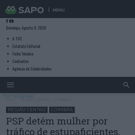
MENU
Domingo, Agosto 9, 2026
A TVC
Estatuto Editorial
Ficha Técnica
Contactos
Agência de Celebridades
TVC TELEVISÃO
Início
REGIÃO CENTRO
COIMBRA
REGIÃO CENTRO
COIMBRA
PSP detém mulher por
tráfico de estupaficientes.