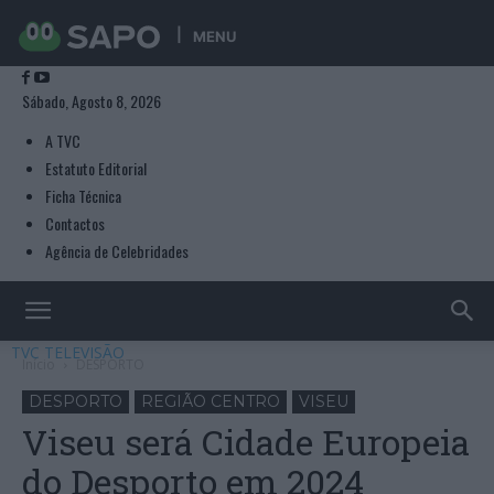
MENU
Sábado, Agosto 8, 2026
A TVC
Estatuto Editorial
Ficha Técnica
Contactos
Agência de Celebridades
TVC TELEVISÃO
Início
DESPORTO
DESPORTO
REGIÃO CENTRO
VISEU
Viseu será Cidade Europeia
do Desporto em 2024