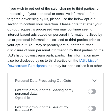
If you wish to opt-out of the sale, sharing to third parties, or
processing of your personal or sensitive information for
targeted advertising by us, please use the below opt-out
section to confirm your selection. Please note that after your
opt-out request is processed you may continue seeing
Deputados do PSD saúdam Banda
interest-based ads based on personal information utilized by
Sinfónica da ARMAB pelo 1º lugar no
us or personal information disclosed to third parties prior to
your opt-out. You may separately opt-out of the further
certame internacional de Valência
disclosure of your personal information by third parties on the
IAB’s list of downstream participants. This information may
also be disclosed by us to third parties on the
IAB’s List of
Downstream Participants
that may further disclose it to other
third parties.
Personal Data Processing Opt Outs
I want to opt-out of the Sharing of my
personal data.
Opted In
Capacita Jovem de Poiares aproxima
I want to opt-out of the Sale of my
Personal Data.