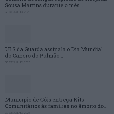
Sousa Martins durante o mês...
30 DE JULHO, 2026
ULS da Guarda assinala o Dia Mundial
do Cancro do Pulmão...
30 DE JULHO, 2026
Município de Góis entrega Kits
Comunitários às famílias no âmbito do...
30 DE JULHO, 2026