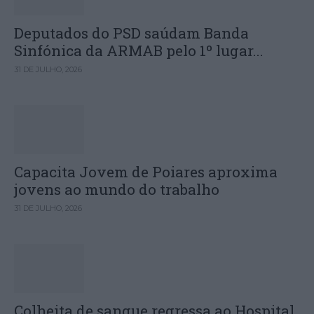
Deputados do PSD saúdam Banda
Sinfónica da ARMAB pelo 1º lugar...
31 DE JULHO, 2026
Capacita Jovem de Poiares aproxima
jovens ao mundo do trabalho
31 DE JULHO, 2026
Colheita de sangue regressa ao Hospital