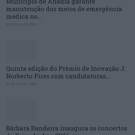
Município de Anadia garante
manutenção dos meios de emergência
médica no...
30 DE JULHO, 2026
Quinta edição do Prémio de Inovação J.
Norberto Pires com candidaturas...
30 DE JULHO, 2026
Bárbara Bandeira inaugura os concertos