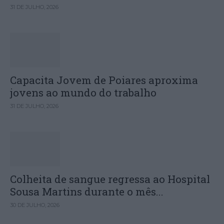
31 DE JULHO, 2026
Capacita Jovem de Poiares aproxima
jovens ao mundo do trabalho
31 DE JULHO, 2026
Colheita de sangue regressa ao Hospital
Sousa Martins durante o mês...
30 DE JULHO, 2026