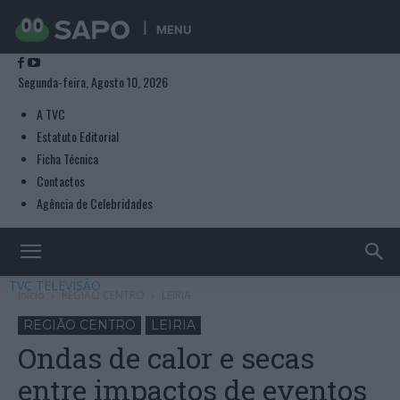
MENU
Segunda-feira, Agosto 10, 2026
A TVC
Estatuto Editorial
Ficha Técnica
Contactos
Agência de Celebridades
TVC TELEVISÃO
Início
REGIÃO CENTRO
LEIRIA
REGIÃO CENTRO
LEIRIA
Ondas de calor e secas
entre impactos de eventos