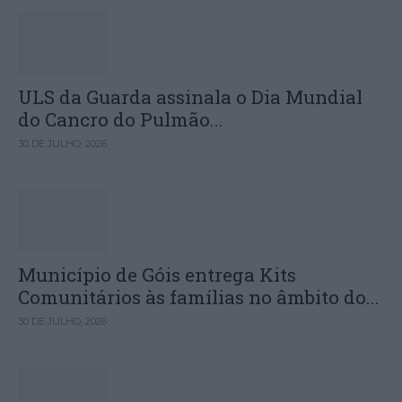
ULS da Guarda assinala o Dia Mundial
do Cancro do Pulmão...
30 DE JULHO, 2026
Município de Góis entrega Kits
Comunitários às famílias no âmbito do...
30 DE JULHO, 2026