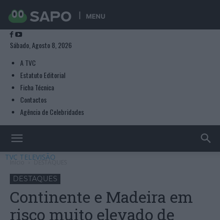
MENU
Sábado, Agosto 8, 2026
A TVC
Estatuto Editorial
Ficha Técnica
Contactos
Agência de Celebridades
TVC TELEVISÃO
Início
DESTAQUES
DESTAQUES
Continente e Madeira em
risco muito elevado de