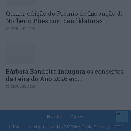
Quinta edição do Prémio de Inovação J.
Norberto Pires com candidaturas...
30 DE JULHO, 2026
Bárbara Bandeira inaugura os concertos
da Feira do Ano 2026 em...
30 DE JULHO, 2026
Privacidade e Cookies
© Todos os direitos reservados. TVC Televisão do Centro, Lda. 2023