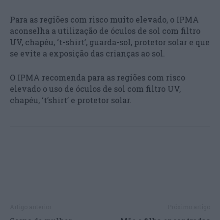
Para as regiões com risco muito elevado, o IPMA
aconselha a utilização de óculos de sol com filtro
UV, chapéu, ‘t-shirt’, guarda-sol, protetor solar e que
se evite a exposição das crianças ao sol.
O IPMA recomenda para as regiões com risco
elevado o uso de óculos de sol com filtro UV,
chapéu, ‘t’shirt’ e protetor solar.
Artigo anterior
Próximo artigo