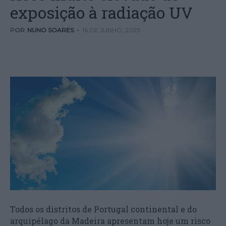
exposição à radiação UV
POR
NUNO SOARES
-
16 DE JUNHO, 2023
Todos os distritos de Portugal continental e do
arquipélago da Madeira apresentam hoje um risco