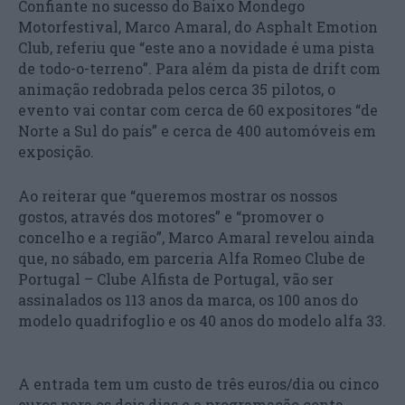
Confiante no sucesso do Baixo Mondego
Motorfestival, Marco Amaral, do Asphalt Emotion
Club, referiu que “este ano a novidade é uma pista
de todo-o-terreno”. Para além da pista de drift com
animação redobrada pelos cerca 35 pilotos, o
evento vai contar com cerca de 60 expositores “de
Norte a Sul do país” e cerca de 400 automóveis em
exposição.
Ao reiterar que “queremos mostrar os nossos
gostos, através dos motores” e “promover o
concelho e a região”, Marco Amaral revelou ainda
que, no sábado, em parceria Alfa Romeo Clube de
Portugal – Clube Alfista de Portugal, vão ser
assinalados os 113 anos da marca, os 100 anos do
modelo quadrifoglio e os 40 anos do modelo alfa 33.
A entrada tem um custo de três euros/dia ou cinco
euros para os dois dias e a programação conta