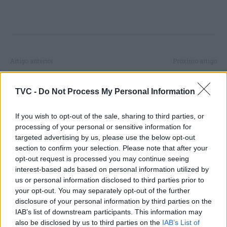
Artigo anterior
Próximo artigo
Areal da Praia de Mira
Mosteiro de Santa Clara-a-
recebe Troféu Distrital de
Velha em Coimbra prepara
TVC -
Do Not Process My Personal Information
Futebol de Praia
novo investimento de 1,8
ME
If you wish to opt-out of the sale, sharing to third parties, or
processing of your personal or sensitive information for
targeted advertising by us, please use the below opt-out
section to confirm your selection. Please note that after your
ARTIGOS RELACIONADOS
MAIS DO AUTOR
opt-out request is processed you may continue seeing
interest-based ads based on personal information utilized by
us or personal information disclosed to third parties prior to
your opt-out. You may separately opt-out of the further
disclosure of your personal information by third parties on the
IAB’s list of downstream participants. This information may
also be disclosed by us to third parties on the
IAB’s List of