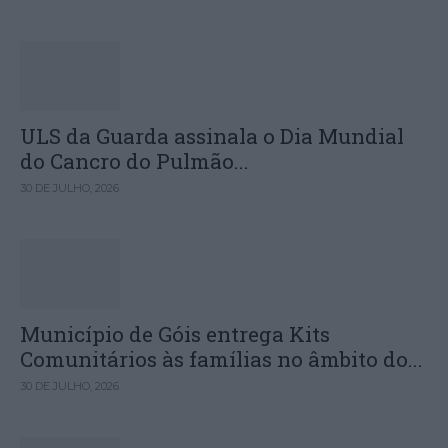
ULS da Guarda assinala o Dia Mundial
do Cancro do Pulmão...
30 DE JULHO, 2026
Município de Góis entrega Kits
Comunitários às famílias no âmbito do...
30 DE JULHO, 2026