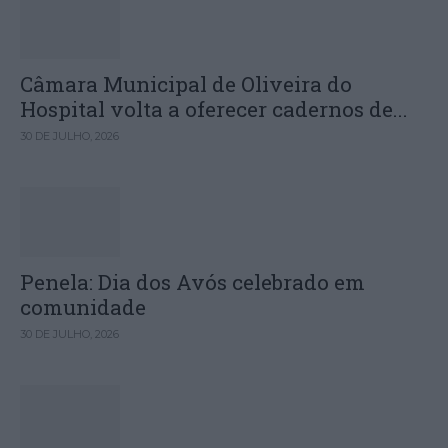
Câmara Municipal de Oliveira do
Hospital volta a oferecer cadernos de...
30 DE JULHO, 2026
Penela: Dia dos Avós celebrado em
comunidade
30 DE JULHO, 2026