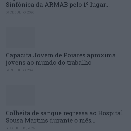
Sinfónica da ARMAB pelo 1º lugar...
31 DE JULHO, 2026
Capacita Jovem de Poiares aproxima
jovens ao mundo do trabalho
31 DE JULHO, 2026
Colheita de sangue regressa ao Hospital
Sousa Martins durante o mês...
30 DE JULHO, 2026