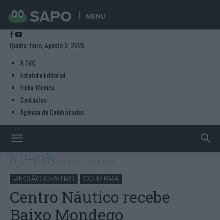
MENU
Quinta-feira, Agosto 6, 2026
A TVC
Estatuto Editorial
Ficha Técnica
Contactos
Agência de Celebridades
TVC TELEVISÃO
Início
REGIÃO CENTRO
COIMBRA
REGIÃO CENTRO
COIMBRA
Centro Náutico recebe
Baixo Mondego