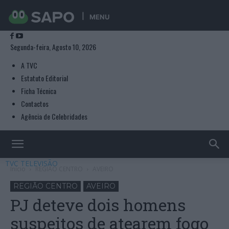
MENU
Segunda-feira, Agosto 10, 2026
A TVC
Estatuto Editorial
Ficha Técnica
Contactos
Agência de Celebridades
TVC TELEVISÃO
Início
REGIÃO CENTRO
AVEIRO
REGIÃO CENTRO
AVEIRO
PJ deteve dois homens
suspeitos de atearem fogo