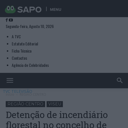
MENU
Segunda-feira, Agosto 10, 2026
A TVC
Estatuto Editorial
Ficha Técnica
Contactos
Agência de Celebridades
TVC TELEVISÃO
Início
REGIÃO CENTRO
REGIÃO CENTRO
VISEU
Detenção de incendiário
florestal no concelho de