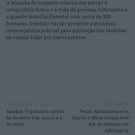
A atuação do suspeito colocou em perigo a
integridade física e a vida de pessoas, habitações e
a grande mancha florestal com cerca de 200
hectares. O detido vai ser presente a primeiro
interrogatório judicial para aplicação das medidas
de coação tidas por convenientes
Artigo anterior
Próximo artigo
Anadia: Vigilância móvel
Pedro Abrunhosa e os
da floresta tem inicio a 1
Quatro e Meia atuam este
de julho
fim de semana em
Albergaria