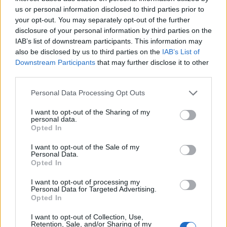
us or personal information disclosed to third parties prior to
your opt-out. You may separately opt-out of the further
disclosure of your personal information by third parties on the
IAB’s list of downstream participants. This information may
also be disclosed by us to third parties on the
IAB’s List of
Downstream Participants
that may further disclose it to other
Capacita Jovem de Poiares aproxima
third parties.
jovens ao mundo do trabalho
Personal Data Processing Opt Outs
I want to opt-out of the Sharing of my
personal data.
Opted In
I want to opt-out of the Sale of my
Personal Data.
Opted In
I want to opt-out of processing my
Personal Data for Targeted Advertising.
Colheita de sangue regressa ao
Opted In
Hospital Sousa Martins durante o mês
I want to opt-out of Collection, Use,
Retention, Sale, and/or Sharing of my