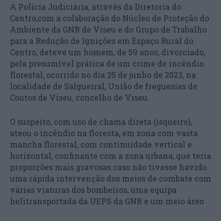
A Polícia Judiciária, através da Diretoria do
Centro,com a colaboração do Núcleo de Proteção do
Ambiente da GNR de Viseu e do Grupo de Trabalho
para a Redução de Ignições em Espaço Rural do
Centro, deteve um homem, de 59 anos, divorciado,
pela presumível prática de um crime de incêndio
florestal, ocorrido no dia 25 de junho de 2023, na
localidade de Salgueiral, União de freguesias de
Coutos de Viseu, concelho de Viseu.
O suspeito, com uso de chama direta (isqueiro),
ateou o incêndio na floresta, em zona com vasta
mancha florestal, com continuidade vertical e
horizontal, confinante com a zona urbana, que teria
proporções mais gravosas caso não tivesse havido
uma rápida intervenção dos meios de combate com
várias viaturas dos bombeiros, uma equipa
helitransportada da UEPS da GNR e um meio áreo