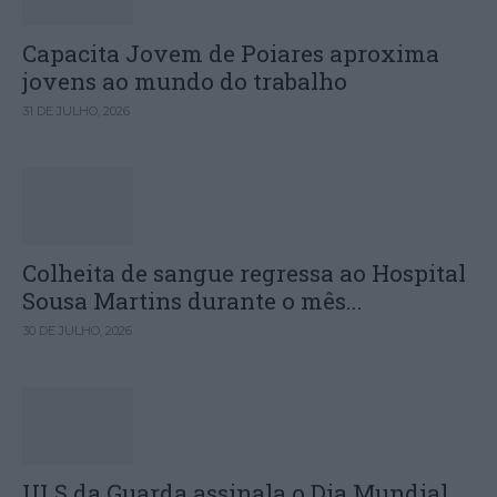
Capacita Jovem de Poiares aproxima
jovens ao mundo do trabalho
31 DE JULHO, 2026
Colheita de sangue regressa ao Hospital
Sousa Martins durante o mês...
30 DE JULHO, 2026
ULS da Guarda assinala o Dia Mundial