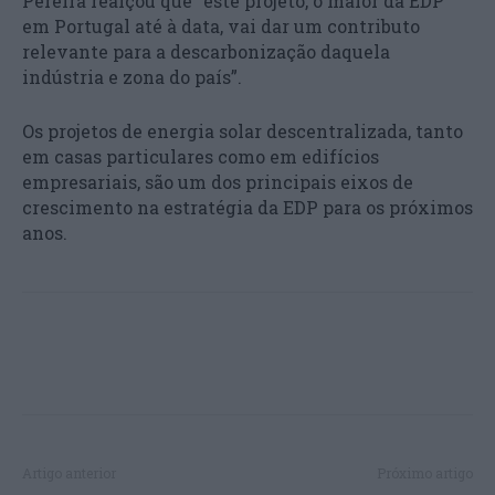
Pereira realçou que “este projeto, o maior da EDP
em Portugal até à data, vai dar um contributo
relevante para a descarbonização daquela
indústria e zona do país”.
Os projetos de energia solar descentralizada, tanto
em casas particulares como em edifícios
empresariais, são um dos principais eixos de
crescimento na estratégia da EDP para os próximos
anos.
Artigo anterior
Próximo artigo