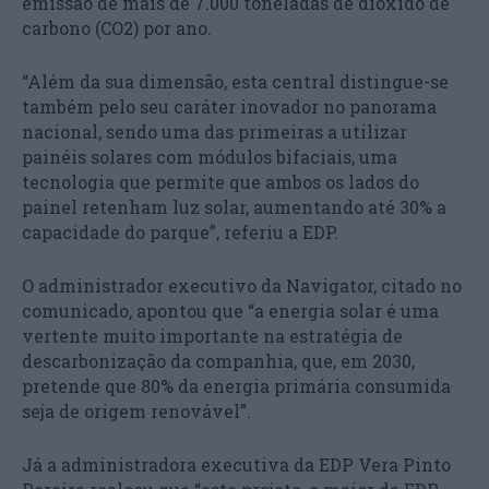
emissão de mais de 7.000 toneladas de dióxido de
carbono (CO2) por ano.
“Além da sua dimensão, esta central distingue-se
também pelo seu caráter inovador no panorama
nacional, sendo uma das primeiras a utilizar
painéis solares com módulos bifaciais, uma
tecnologia que permite que ambos os lados do
painel retenham luz solar, aumentando até 30% a
capacidade do parque”, referiu a EDP.
O administrador executivo da Navigator, citado no
comunicado, apontou que “a energia solar é uma
vertente muito importante na estratégia de
descarbonização da companhia, que, em 2030,
pretende que 80% da energia primária consumida
seja de origem renovável”.
Já a administradora executiva da EDP Vera Pinto