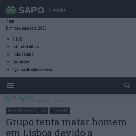
MENU
Domingo, Agosto 9, 2026
A TVC
Estatuto Editorial
Ficha Técnica
Contactos
Agência de Celebridades
TVC TELEVISÃO
Início
REGIÃO CENTRO
LISBOA
REGIÃO CENTRO
LISBOA
Grupo tenta matar homem
em Lisboa devido a