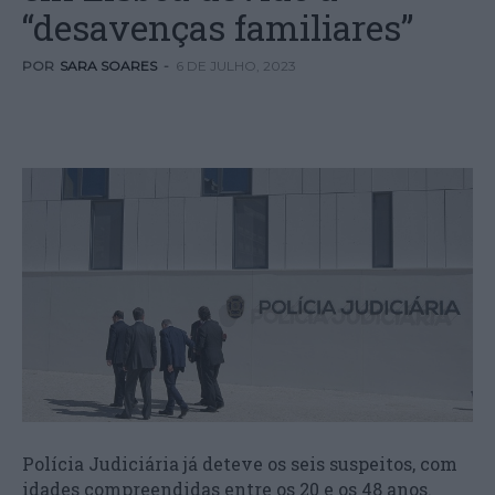
“desavenças familiares”
POR
SARA SOARES
-
6 DE JULHO, 2023
Polícia Judiciária já deteve os seis suspeitos, com
idades compreendidas entre os 20 e os 48 anos.