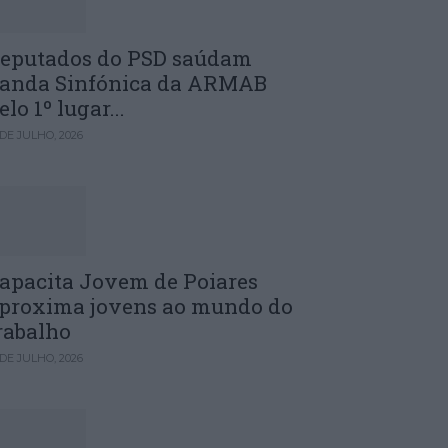
eputados do PSD saúdam
anda Sinfónica da ARMAB
elo 1º lugar...
 DE JULHO, 2026
apacita Jovem de Poiares
proxima jovens ao mundo do
rabalho
 DE JULHO, 2026