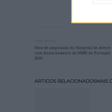
Artigo anterior
Obra de ampliação do Hospital de Aveiro
com financiamento de 30ME do Portugal
2030
ARTIGOS RELACIONADOS
MAIS 