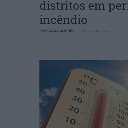
distritos em pe
incêndio
POR
SARA SOARES
-
7 DE JULHO, 2023