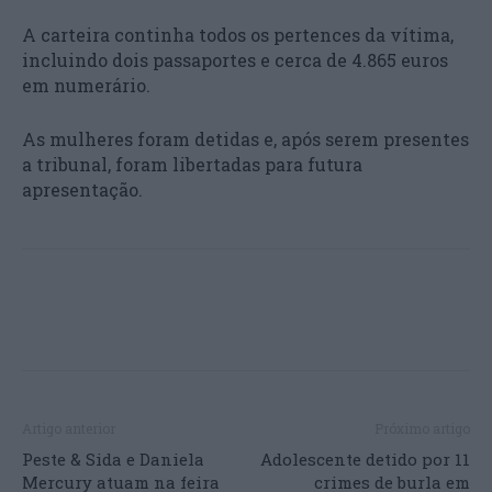
A carteira continha todos os pertences da vítima,
incluindo dois passaportes e cerca de 4.865 euros
em numerário.
As mulheres foram detidas e, após serem presentes
a tribunal, foram libertadas para futura
apresentação.
Artigo anterior
Próximo artigo
Peste & Sida e Daniela
Adolescente detido por 11
Mercury atuam na feira
crimes de burla em