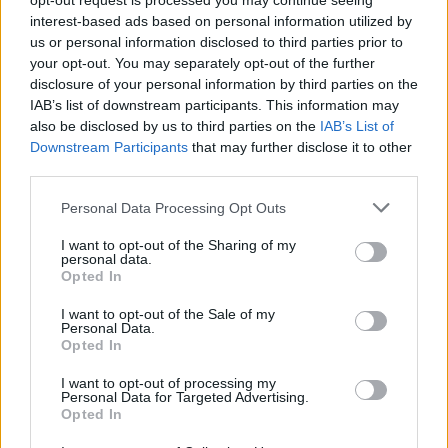
opt-out request is processed you may continue seeing
interest-based ads based on personal information utilized by
us or personal information disclosed to third parties prior to
your opt-out. You may separately opt-out of the further
disclosure of your personal information by third parties on the
IAB’s list of downstream participants. This information may
also be disclosed by us to third parties on the
IAB’s List of
Downstream Participants
that may further disclose it to other
third parties.
Capacita Jovem de Poiares aproxima
Personal Data Processing Opt Outs
jovens ao mundo do trabalho
I want to opt-out of the Sharing of my
personal data.
Opted In
I want to opt-out of the Sale of my
Personal Data.
Opted In
I want to opt-out of processing my
Personal Data for Targeted Advertising.
Opted In
Colheita de sangue regressa ao