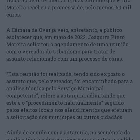
trabalho de intermediário, mas entende que Pinto
Moreira recebeu a promessa de, pelo menos, 50 mil
euros.
A Câmara de Ovar já veio, entretanto, a público
esclarecer que, em maio de 2022, Joaquim Pinto
Moreira solicitou o agendamento de uma reunião
com o vereador do Urbanismo para tratar de
assunto relacionado com um processo de obras.
“Esta reunião foi realizada, tendo sido exposto o
assunto que, pelo vereador, foi encaminhado para a
análise técnica pelo Serviço Municipal
competente”, refere a autarquia, adiantando que
este é o “procedimento habitualmente” seguido
pelos eleitos locais nos atendimentos que efetuam
a solicitação dos munícipes ou outros cidadãos.
Ainda de acordo com a autarquia, na sequência da
análise técnica dos serviços competentes, o pedido