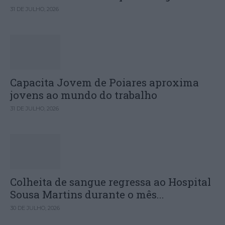
31 DE JULHO, 2026
Capacita Jovem de Poiares aproxima
jovens ao mundo do trabalho
31 DE JULHO, 2026
Colheita de sangue regressa ao Hospital
Sousa Martins durante o mês...
30 DE JULHO, 2026