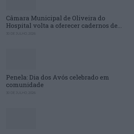
Câmara Municipal de Oliveira do
Hospital volta a oferecer cadernos de...
30 DE JULHO, 2026
Penela: Dia dos Avós celebrado em
comunidade
30 DE JULHO, 2026