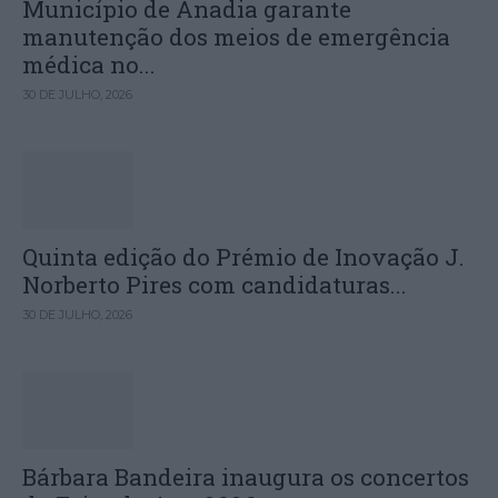
Município de Anadia garante
manutenção dos meios de emergência
médica no...
30 DE JULHO, 2026
Quinta edição do Prémio de Inovação J.
Norberto Pires com candidaturas...
30 DE JULHO, 2026
Bárbara Bandeira inaugura os concertos