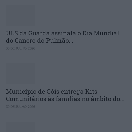
ULS da Guarda assinala o Dia Mundial
do Cancro do Pulmão...
30 DE JULHO, 2026
Município de Góis entrega Kits
Comunitários às famílias no âmbito do...
30 DE JULHO, 2026