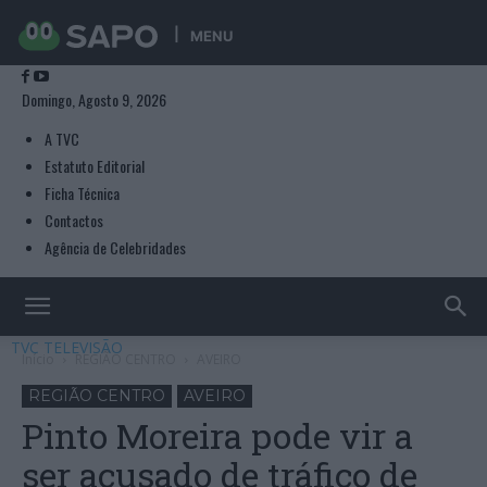
MENU
Domingo, Agosto 9, 2026
A TVC
Estatuto Editorial
Ficha Técnica
Contactos
Agência de Celebridades
TVC TELEVISÃO
Início
REGIÃO CENTRO
AVEIRO
REGIÃO CENTRO
AVEIRO
Pinto Moreira pode vir a
ser acusado de tráfico de