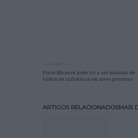
Artigo anterior
Pinto Moreira pode vir a ser acusado de
tráfico de influência em novo processo
ARTIGOS RELACIONADOS
MAIS 