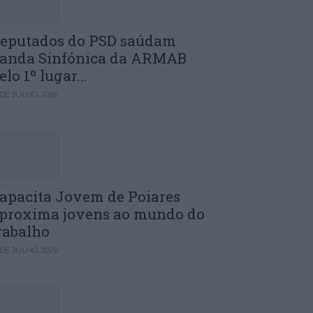
eputados do PSD saúdam
anda Sinfónica da ARMAB
elo 1º lugar...
 DE JULHO, 2026
apacita Jovem de Poiares
proxima jovens ao mundo do
rabalho
 DE JULHO, 2026