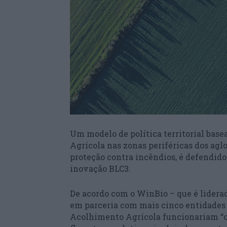
Um modelo de política territorial bas
Agrícola nas zonas periféricas dos agl
proteção contra incêndios, é defendido
inovação BLC3.
De acordo com o WinBio – que é liderad
em parceria com mais cinco entidades d
Acolhimento Agrícola funcionariam “c