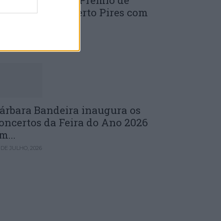
uinta edição do Prémio de
novação J. Norberto Pires com
andidaturas...
 DE JULHO, 2026
árbara Bandeira inaugura os
oncertos da Feira do Ano 2026
m...
 DE JULHO, 2026