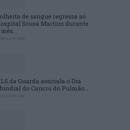
olheita de sangue regressa ao
ospital Sousa Martins durante
 mês...
 DE JULHO, 2026
LS da Guarda assinala o Dia
undial do Cancro do Pulmão...
 DE JULHO, 2026