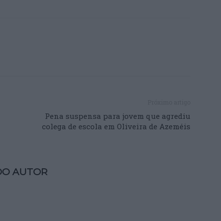
Próximo artigo
Pena suspensa para jovem que agrediu
colega de escola em Oliveira de Azeméis
DO AUTOR