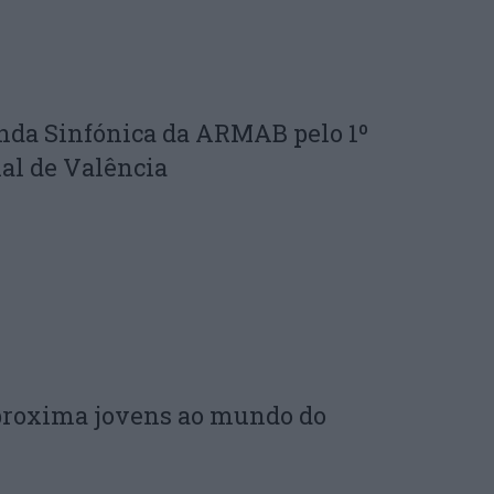
nda Sinfónica da ARMAB pelo 1º
al de Valência
proxima jovens ao mundo do