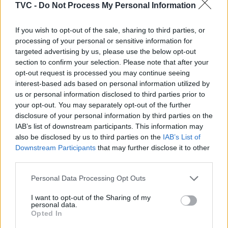
TVC -
Do Not Process My Personal Information
If you wish to opt-out of the sale, sharing to third parties, or
processing of your personal or sensitive information for
targeted advertising by us, please use the below opt-out
section to confirm your selection. Please note that after your
opt-out request is processed you may continue seeing
interest-based ads based on personal information utilized by
Deputados do PSD saúdam Banda
us or personal information disclosed to third parties prior to
your opt-out. You may separately opt-out of the further
Sinfónica da ARMAB pelo 1º lugar no
disclosure of your personal information by third parties on the
certame internacional de Valência
IAB’s list of downstream participants. This information may
also be disclosed by us to third parties on the
IAB’s List of
Downstream Participants
that may further disclose it to other
third parties.
Personal Data Processing Opt Outs
I want to opt-out of the Sharing of my
personal data.
Opted In