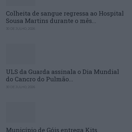
Colheita de sangue regressa ao Hospital
Sousa Martins durante o mês...
30 DE JULHO, 2026
ULS da Guarda assinala o Dia Mundial
do Cancro do Pulmão...
30 DE JULHO, 2026
Município de Góis entrega Kits