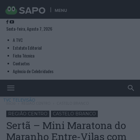
MENU
Sexta-feira, Agosto 7, 2026
A TVC
Estatuto Editorial
Ficha Técnica
Contactos
Agência de Celebridades
TVC TELEVISÃO
Início
REGIÃO CENTRO
CASTELO BRANCO
REGIÃO CENTRO
CASTELO BRANCO
Sertã – Mini Maratona do
Maranho Entre-Vilas com