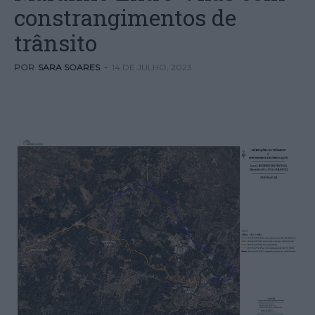
constrangimentos de
trânsito
POR
SARA SOARES
-
14 DE JULHO, 2023