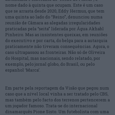
nome dado à quinta que ocupam. Este é um caso
que se arrasta desde 2020, Eddy Hermus, que tem
uma quinta ao lado do “Reino”, denunciou numa
reunião de Câmara as alegadas irregularidades
praticadas pela “seita” liderada por Água Akhabl
Pinheiro. Mas as insistentes queixas, em reuniões
do executivo e por carta, do belga para a autarquia
praticamente não tiveram consequências. Agora, o
caso ultrapassou as fronteiras. Não só de Oliveira
do Hospital, mas nacionais, sendo relatado, por
exemplo, pelo jornal globo, do Brasil, ou pelo
espanhol ‘Marca’.
Em parte pela reportagem da Visão que pegou num
caso que a nível local vinha a ser tratado pelo CBS,
mas também pelo facto dos terrenos pertencerem a
um jogador famoso. Trata-se do internacional
dinamarquês Pione Sisto. Um futebolista com uma