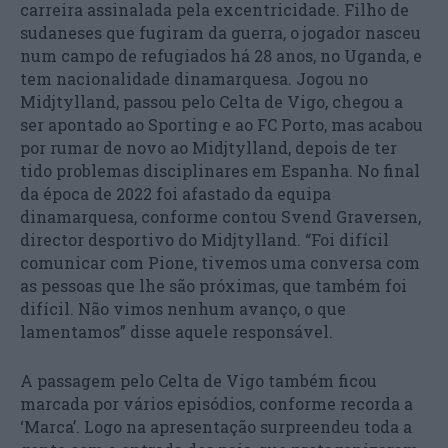
carreira assinalada pela excentricidade. Filho de
sudaneses que fugiram da guerra, o jogador nasceu
num campo de refugiados há 28 anos, no Uganda, e
tem nacionalidade dinamarquesa. Jogou no
Midjtylland, passou pelo Celta de Vigo, chegou a
ser apontado ao Sporting e ao FC Porto, mas acabou
por rumar de novo ao Midjtylland, depois de ter
tido problemas disciplinares em Espanha. No final
da época de 2022 foi afastado da equipa
dinamarquesa, conforme contou Svend Graversen,
director desportivo do Midjtylland. “Foi difícil
comunicar com Pione, tivemos uma conversa com
as pessoas que lhe são próximas, que também foi
difícil. Não vimos nenhum avanço, o que
lamentamos” disse aquele responsável.
A passagem pelo Celta de Vigo também ficou
marcada por vários episódios, conforme recorda a
‘Marca’. Logo na apresentação surpreendeu toda a