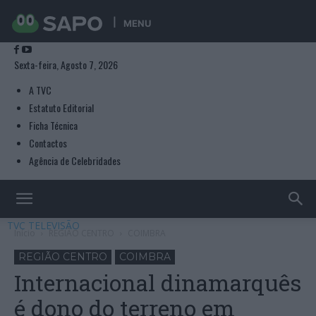
MENU
Sexta-feira, Agosto 7, 2026
A TVC
Estatuto Editorial
Ficha Técnica
Contactos
Agência de Celebridades
TVC TELEVISÃO
Início
REGIÃO CENTRO
COIMBRA
REGIÃO CENTRO
COIMBRA
Internacional dinamarquês
é dono do terreno em