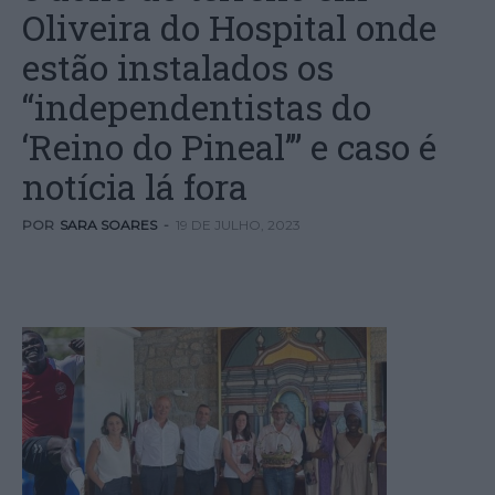
Oliveira do Hospital onde
estão instalados os
“independentistas do
‘Reino do Pineal’” e caso é
notícia lá fora
POR
SARA SOARES
-
19 DE JULHO, 2023