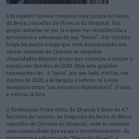
Um jogador famoso comprou uma quinta no Seixo
da Beira, concelho de Oliveira do Hospital. Um
grupo instalou-se por lá e quer ver reconhecida a
autonomia e soberania do seu “Reino”. Um vizinho
belga há muito tempo que vem denunciando, em
várias reuniões de Câmara, as alegadas
ilegalidades daquele grupo que começou a ocupar o
espaço em Outubro de 2020. Mas sem grandes
consequências. A “seita”, por seu lado, visitou, em
Agosto de 2020, a autarquia e referiu-se a esse
momento como “um encontro diplomático”. O caso
é notícia lá fora.
O futebolista Pione Sisto, de 28 anos, é dono de 4,7
hectares de terreno, na freguesia do Seixo da Beira,
concelho de Oliveira do Hospital, onde se instalou
uma comunidade que exige o reconhecimento da
autonomia e soberania do “Reino do Pineal”, o