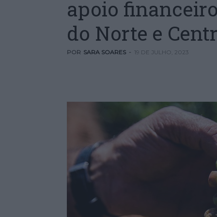
apoio financeiro
do Norte e Cent
POR
SARA SOARES
-
19 DE JULHO, 2023