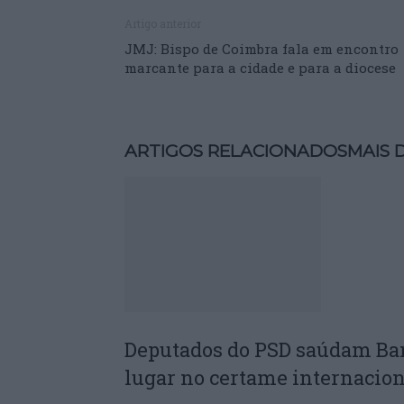
Artigo anterior
JMJ: Bispo de Coimbra fala em encontro
marcante para a cidade e para a diocese
ARTIGOS RELACIONADOS
MAIS 
Deputados do PSD saúdam Ba
lugar no certame internacion