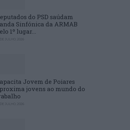
eputados do PSD saúdam
anda Sinfónica da ARMAB
elo 1º lugar...
 DE JULHO, 2026
apacita Jovem de Poiares
proxima jovens ao mundo do
rabalho
 DE JULHO, 2026