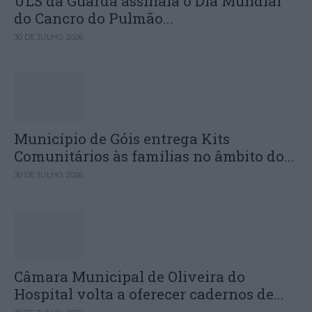
ULS da Guarda assinala o Dia Mundial
do Cancro do Pulmão...
30 DE JULHO, 2026
Município de Góis entrega Kits
Comunitários às famílias no âmbito do...
30 DE JULHO, 2026
Câmara Municipal de Oliveira do
Hospital volta a oferecer cadernos de...