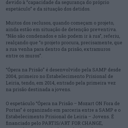
devido à “capacidade da segurança do próprio
espetáculo” e da situação dos detidos.
Muitos dos reclusos, quando começam o projeto,
ainda estão em situação de detenção preventiva.
“Não são condenados e não podem ir à rua”, referiu,
realçando que “o projeto procura, precisamente, que
a rua venha para dentro da prisão, extramuros
entre os muros”.
“Ópera na Prisão” é desenvolvido pela SAMP desde
2004, primeiro no Estabelecimento Prisional de
Leiria, tendo, em 2014, entrado pela primeira vez
na prisão destinada a jovens.
O espetáculo “Ópera na Prisão – Mozart ON Fora de
Portas” é organizado em parceria entre a SAMP e o
Estabelecimento Prisional de Leiria – Jovens. É
financiado pelo PARTIS/ART FOR CHANGE,