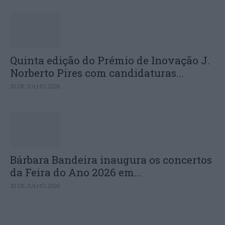
Quinta edição do Prémio de Inovação J.
Norberto Pires com candidaturas...
30 DE JULHO, 2026
Bárbara Bandeira inaugura os concertos
da Feira do Ano 2026 em...
30 DE JULHO, 2026