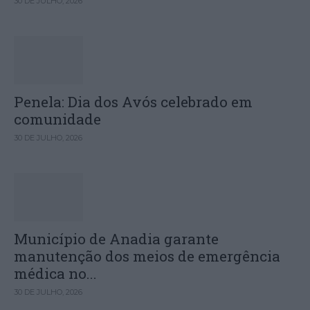
30 DE JULHO, 2026
Penela: Dia dos Avós celebrado em
comunidade
30 DE JULHO, 2026
Município de Anadia garante
manutenção dos meios de emergência
médica no...
30 DE JULHO, 2026