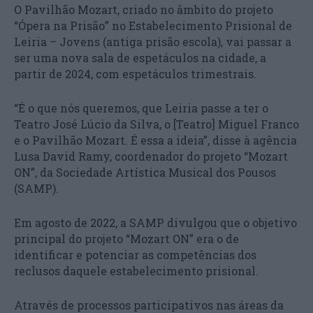
O Pavilhão Mozart, criado no âmbito do projeto
“Ópera na Prisão” no Estabelecimento Prisional de
Leiria – Jovens (antiga prisão escola), vai passar a
ser uma nova sala de espetáculos na cidade, a
partir de 2024, com espetáculos trimestrais.
“É o que nós queremos, que Leiria passe a ter o
Teatro José Lúcio da Silva, o [Teatro] Miguel Franco
e o Pavilhão Mozart. É essa a ideia”, disse à agência
Lusa David Ramy, coordenador do projeto “Mozart
ON”, da Sociedade Artística Musical dos Pousos
(SAMP).
Em agosto de 2022, a SAMP divulgou que o objetivo
principal do projeto “Mozart ON” era o de
identificar e potenciar as competências dos
reclusos daquele estabelecimento prisional.
Através de processos participativos nas áreas da