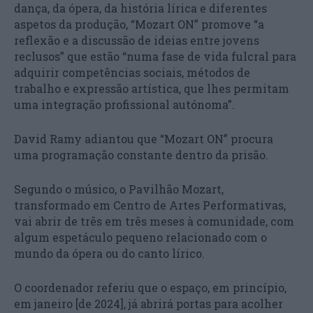
dança, da ópera, da história lírica e diferentes
aspetos da produção, “Mozart ON” promove “a
reflexão e a discussão de ideias entre jovens
reclusos” que estão “numa fase de vida fulcral para
adquirir competências sociais, métodos de
trabalho e expressão artística, que lhes permitam
uma integração profissional autónoma”.
David Ramy adiantou que “Mozart ON” procura
uma programação constante dentro da prisão.
Segundo o músico, o Pavilhão Mozart,
transformado em Centro de Artes Performativas,
vai abrir de três em três meses à comunidade, com
algum espetáculo pequeno relacionado com o
mundo da ópera ou do canto lírico.
O coordenador referiu que o espaço, em princípio,
em janeiro [de 2024], já abrirá portas para acolher