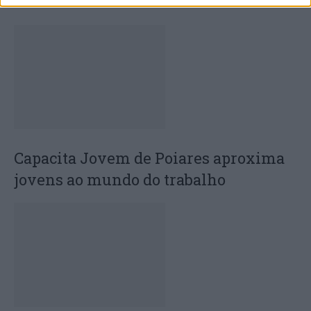
certame internacional de Valência
Capacita Jovem de Poiares aproxima
jovens ao mundo do trabalho