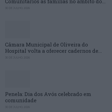
Comunitários às famílias no âmbito do...
30 DE JULHO, 2026
Câmara Municipal de Oliveira do
Hospital volta a oferecer cadernos de...
30 DE JULHO, 2026
Penela: Dia dos Avós celebrado em
comunidade
30 DE JULHO, 2026