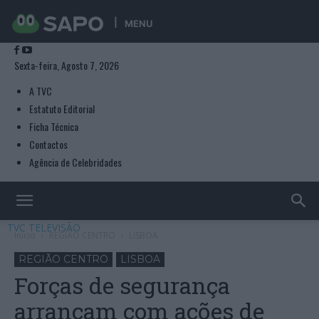
MENU
Sexta-feira, Agosto 7, 2026
A TVC
Estatuto Editorial
Ficha Técnica
Contactos
Agência de Celebridades
TVC TELEVISÃO
Início
REGIÃO CENTRO
LISBOA
REGIÃO CENTRO
LISBOA
Forças de segurança
arrancam com ações de