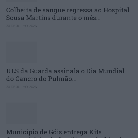
Colheita de sangue regressa ao Hospital
Sousa Martins durante o mês...
30 DE JULHO, 2026
ULS da Guarda assinala o Dia Mundial
do Cancro do Pulmão...
30 DE JULHO, 2026
Município de Góis entrega Kits