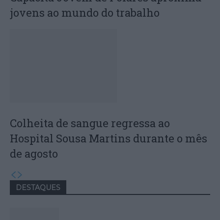
jovens ao mundo do trabalho
Colheita de sangue regressa ao
Hospital Sousa Martins durante o mês
de agosto
DESTAQUES