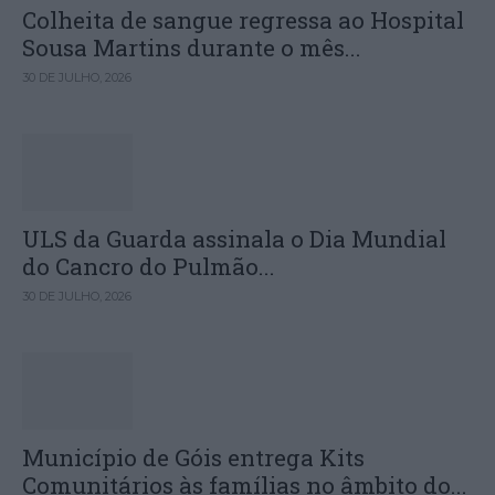
Colheita de sangue regressa ao Hospital
Sousa Martins durante o mês...
30 DE JULHO, 2026
ULS da Guarda assinala o Dia Mundial
do Cancro do Pulmão...
30 DE JULHO, 2026
Município de Góis entrega Kits
Comunitários às famílias no âmbito do...