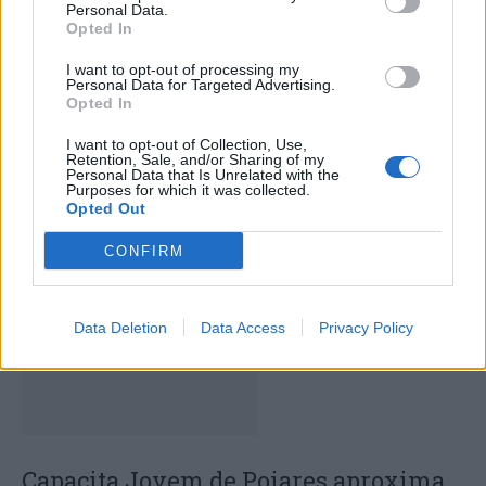
Personal Data.
Opted In
I want to opt-out of processing my
Personal Data for Targeted Advertising.
Opted In
I want to opt-out of Collection, Use,
Retention, Sale, and/or Sharing of my
Deputados do PSD saúdam Banda
Personal Data that Is Unrelated with the
Purposes for which it was collected.
Sinfónica da ARMAB pelo 1º lugar no
Opted Out
certame internacional de Valência
CONFIRM
Data Deletion
Data Access
Privacy Policy
Capacita Jovem de Poiares aproxima