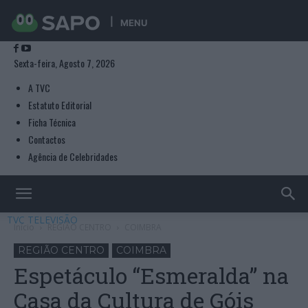
MENU
Sexta-feira, Agosto 7, 2026
A TVC
Estatuto Editorial
Ficha Técnica
Contactos
Agência de Celebridades
TVC TELEVISÃO
Início
REGIÃO CENTRO
COIMBRA
REGIÃO CENTRO
COIMBRA
Espetáculo “Esmeralda” na
Casa da Cultura de Góis