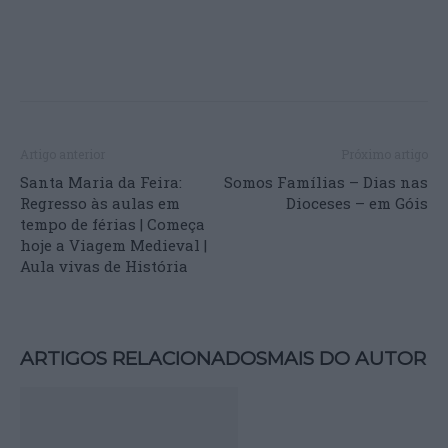
Artigo anterior
Próximo artigo
Santa Maria da Feira:
Somos Famílias – Dias nas
Regresso às aulas em
Dioceses – em Góis
tempo de férias | Começa
hoje a Viagem Medieval |
Aula vivas de História
ARTIGOS RELACIONADOS
MAIS DO AUTOR