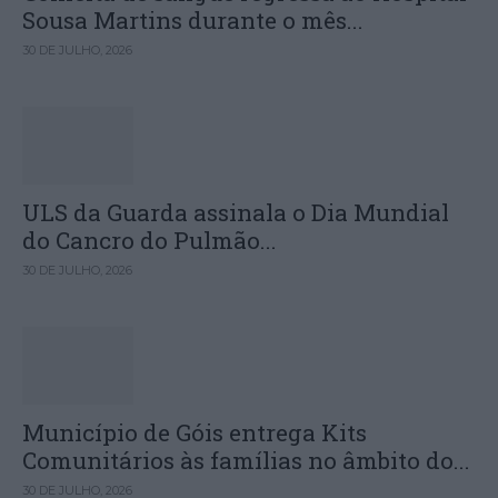
Sousa Martins durante o mês...
30 DE JULHO, 2026
ULS da Guarda assinala o Dia Mundial
do Cancro do Pulmão...
30 DE JULHO, 2026
Município de Góis entrega Kits
Comunitários às famílias no âmbito do...
30 DE JULHO, 2026