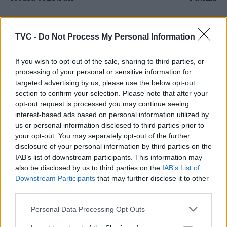
TVC -
Do Not Process My Personal Information
ARTIGOS RELACIONADOS
MAIS DO AUTOR
If you wish to opt-out of the sale, sharing to third parties, or
processing of your personal or sensitive information for
targeted advertising by us, please use the below opt-out
section to confirm your selection. Please note that after your
opt-out request is processed you may continue seeing
interest-based ads based on personal information utilized by
us or personal information disclosed to third parties prior to
your opt-out. You may separately opt-out of the further
disclosure of your personal information by third parties on the
Deputados do PSD saúdam Banda
IAB’s list of downstream participants. This information may
also be disclosed by us to third parties on the
IAB’s List of
Sinfónica da ARMAB pelo 1º lugar no
Downstream Participants
that may further disclose it to other
certame internacional de Valência
third parties.
Personal Data Processing Opt Outs