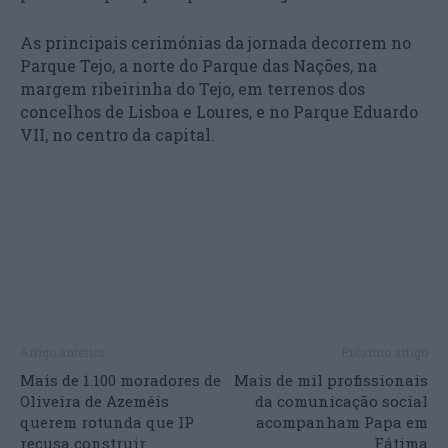
As principais cerimónias da jornada decorrem no
Parque Tejo, a norte do Parque das Nações, na
margem ribeirinha do Tejo, em terrenos dos
concelhos de Lisboa e Loures, e no Parque Eduardo
VII, no centro da capital.
Artigo anterior
Próximo artigo
Mais de 1.100 moradores de
Mais de mil profissionais
Oliveira de Azeméis
da comunicação social
querem rotunda que IP
acompanham Papa em
recusa construir
Fátima