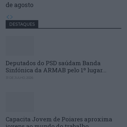
de agosto
DESTAQUES
Deputados do PSD saúdam Banda
Sinfónica da ARMAB pelo 1º lugar...
31 DE JULHO, 2026
Capacita Jovem de Poiares aproxima
jovens ao mundo do trabalho