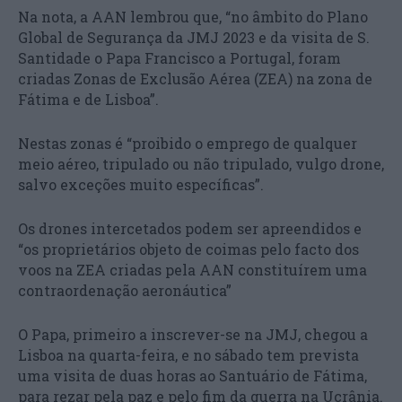
Na nota, a AAN lembrou que, “no âmbito do Plano
Global de Segurança da JMJ 2023 e da visita de S.
Santidade o Papa Francisco a Portugal, foram
criadas Zonas de Exclusão Aérea (ZEA) na zona de
Fátima e de Lisboa”.
Nestas zonas é “proibido o emprego de qualquer
meio aéreo, tripulado ou não tripulado, vulgo drone,
salvo exceções muito específicas”.
Os drones intercetados podem ser apreendidos e
“os proprietários objeto de coimas pelo facto dos
voos na ZEA criadas pela AAN constituírem uma
contraordenação aeronáutica”
O Papa, primeiro a inscrever-se na JMJ, chegou a
Lisboa na quarta-feira, e no sábado tem prevista
uma visita de duas horas ao Santuário de Fátima,
para rezar pela paz e pelo fim da guerra na Ucrânia.