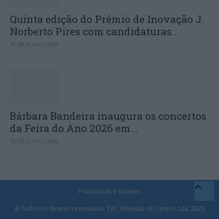
Quinta edição do Prémio de Inovação J.
Norberto Pires com candidaturas...
30 DE JULHO, 2026
Bárbara Bandeira inaugura os concertos
da Feira do Ano 2026 em...
30 DE JULHO, 2026
Privacidade e Cookies
© Todos os direitos reservados. TVC Televisão do Centro, Lda. 2023