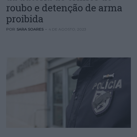
roubo e detenção de arma
proibida
POR
SARA SOARES
-
4 DE AGOSTO, 2023