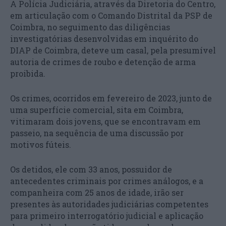
A Polícia Judiciária, através da Diretoria do Centro,
em articulação com o Comando Distrital da PSP de
Coimbra, no seguimento das diligências
investigatórias desenvolvidas em inquérito do
DIAP de Coimbra, deteve um casal, pela presumível
autoria de crimes de roubo e detenção de arma
proibida.
Os crimes, ocorridos em fevereiro de 2023, junto de
uma superfície comercial, sita em Coimbra,
vitimaram dois jovens, que se encontravam em
passeio, na sequência de uma discussão por
motivos fúteis.
Os detidos, ele com 33 anos, possuidor de
antecedentes criminais por crimes análogos, e a
companheira com 25 anos de idade, irão ser
presentes às autoridades judiciárias competentes
para primeiro interrogatório judicial e aplicação