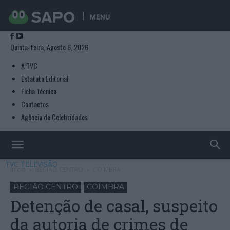
MENU
Quinta-feira, Agosto 6, 2026
A TVC
Estatuto Editorial
Ficha Técnica
Contactos
Agência de Celebridades
TVC TELEVISÃO
Início
REGIÃO CENTRO
COIMBRA
REGIÃO CENTRO
COIMBRA
Detenção de casal, suspeito
da autoria de crimes de