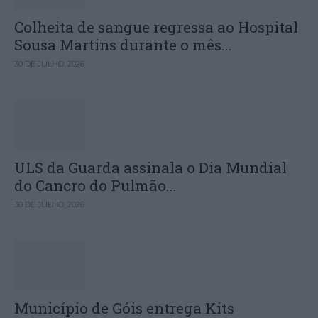
Colheita de sangue regressa ao Hospital
Sousa Martins durante o mês...
30 DE JULHO, 2026
ULS da Guarda assinala o Dia Mundial
do Cancro do Pulmão...
30 DE JULHO, 2026
Município de Góis entrega Kits