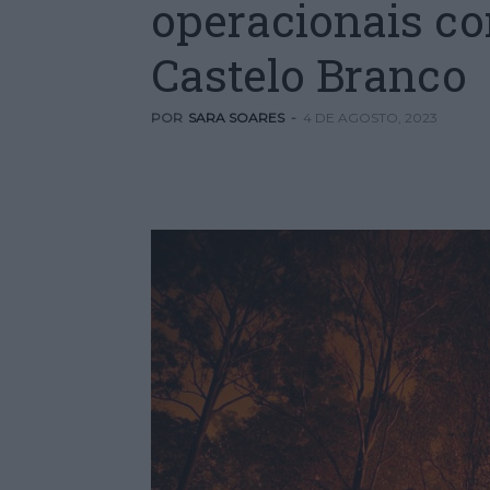
operacionais c
Castelo Branco
POR
SARA SOARES
-
4 DE AGOSTO, 2023