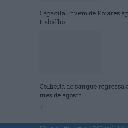
Capacita Jovem de Poiares a
trabalho
Colheita de sangue regressa 
mês de agosto
© Todos os direitos reservados. TVC Televisão do Cen