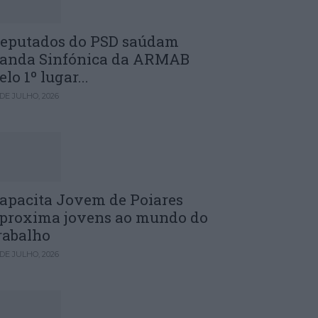
eputados do PSD saúdam
anda Sinfónica da ARMAB
elo 1º lugar...
 DE JULHO, 2026
apacita Jovem de Poiares
proxima jovens ao mundo do
rabalho
 DE JULHO, 2026