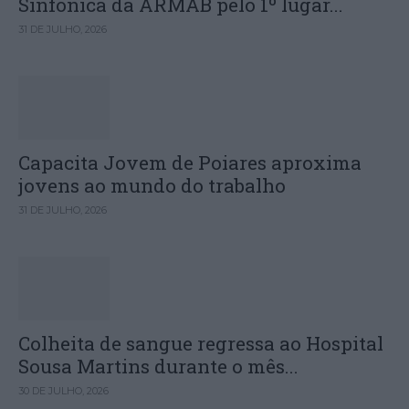
Sinfónica da ARMAB pelo 1º lugar...
31 DE JULHO, 2026
Capacita Jovem de Poiares aproxima
jovens ao mundo do trabalho
31 DE JULHO, 2026
Colheita de sangue regressa ao Hospital
Sousa Martins durante o mês...
30 DE JULHO, 2026