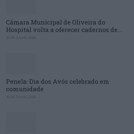
Câmara Municipal de Oliveira do
Hospital volta a oferecer cadernos de...
30 DE JULHO, 2026
Penela: Dia dos Avós celebrado em
comunidade
30 DE JULHO, 2026