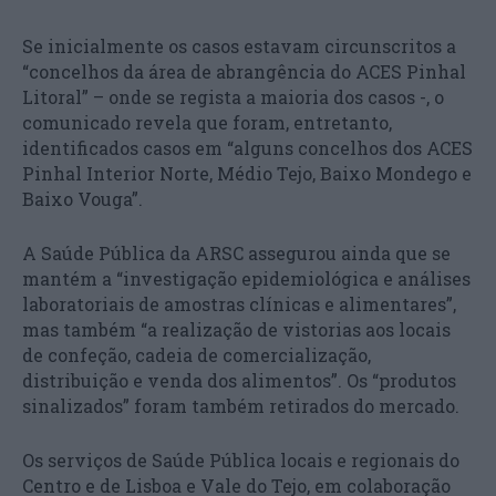
Se inicialmente os casos estavam circunscritos a
“concelhos da área de abrangência do ACES Pinhal
Litoral” – onde se regista a maioria dos casos -, o
comunicado revela que foram, entretanto,
identificados casos em “alguns concelhos dos ACES
Pinhal Interior Norte, Médio Tejo, Baixo Mondego e
Baixo Vouga”.
A Saúde Pública da ARSC assegurou ainda que se
mantém a “investigação epidemiológica e análises
laboratoriais de amostras clínicas e alimentares”,
mas também “a realização de vistorias aos locais
de confeção, cadeia de comercialização,
distribuição e venda dos alimentos”. Os “produtos
sinalizados” foram também retirados do mercado.
Os serviços de Saúde Pública locais e regionais do
Centro e de Lisboa e Vale do Tejo, em colaboração