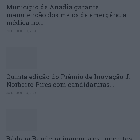
Município de Anadia garante
manutenção dos meios de emergência
médica no...
30 DE JULHO, 2026
Quinta edição do Prémio de Inovação J.
Norberto Pires com candidaturas...
30 DE JULHO, 2026
Bárbara Bandeira inaugura os concertos