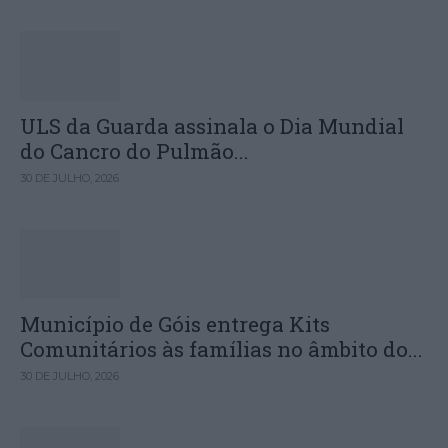
ULS da Guarda assinala o Dia Mundial
do Cancro do Pulmão...
30 DE JULHO, 2026
Município de Góis entrega Kits
Comunitários às famílias no âmbito do...
30 DE JULHO, 2026