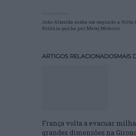
Artigo anterior
João Almeida acaba em segundo a Volta 
Polónia ganha por Matej Mohoric
ARTIGOS RELACIONADOS
MAIS 
França volta a evacuar milha
grandes dimensões na Giron