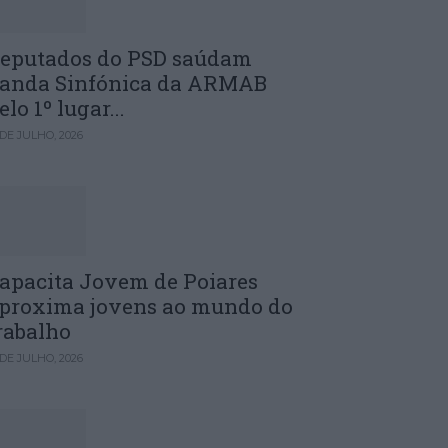
eputados do PSD saúdam
anda Sinfónica da ARMAB
elo 1º lugar...
 DE JULHO, 2026
apacita Jovem de Poiares
proxima jovens ao mundo do
rabalho
 DE JULHO, 2026