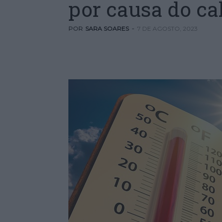
por causa do ca
POR
SARA SOARES
-
7 DE AGOSTO, 2023