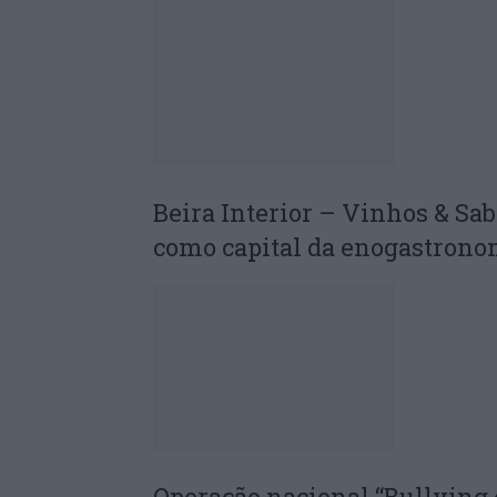
Beira Interior – Vinhos & Sab
como capital da enogastrono
Operação nacional “Bullying 