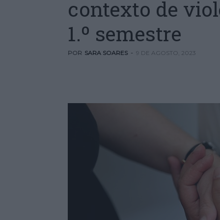
contexto de vio
1.º semestre
POR
SARA SOARES
-
9 DE AGOSTO, 2023