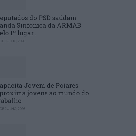
eputados do PSD saúdam
anda Sinfónica da ARMAB
elo 1º lugar...
 DE JULHO, 2026
apacita Jovem de Poiares
proxima jovens ao mundo do
rabalho
 DE JULHO, 2026