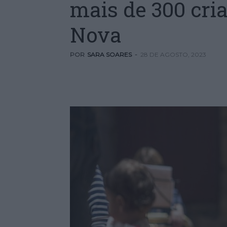
mais de 300 cri
Nova
POR
SARA SOARES
-
28 DE AGOSTO, 2023