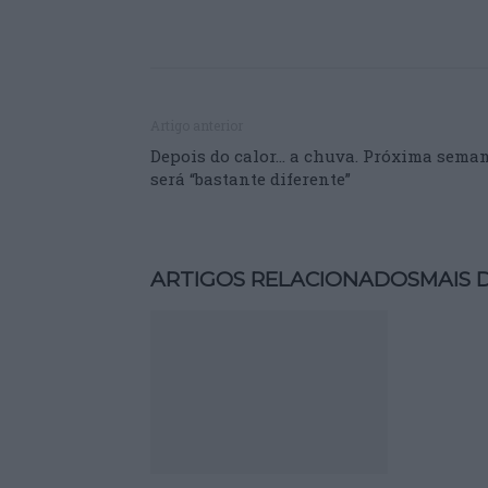
Artigo anterior
Depois do calor… a chuva. Próxima sema
será “bastante diferente”
ARTIGOS RELACIONADOS
MAIS 