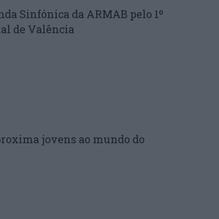
nda Sinfónica da ARMAB pelo 1º
al de Valência
proxima jovens ao mundo do