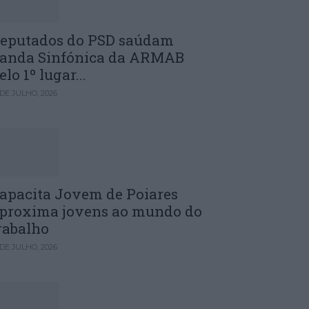
eputados do PSD saúdam
anda Sinfónica da ARMAB
elo 1º lugar...
 DE JULHO, 2026
apacita Jovem de Poiares
proxima jovens ao mundo do
rabalho
 DE JULHO, 2026