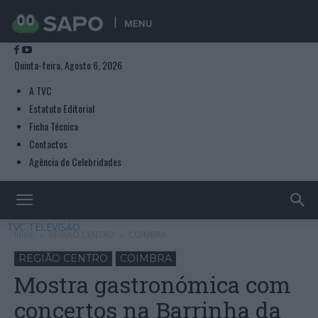
MENU
Quinta-feira, Agosto 6, 2026
A TVC
Estatuto Editorial
Ficha Técnica
Contactos
Agência de Celebridades
TVC TELEVISÃO
Início
REGIÃO CENTRO
COIMBRA
REGIÃO CENTRO
COIMBRA
Mostra gastronómica com
concertos na Barrinha da