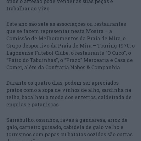
onde o artesão pode vender as suas peças e
trabalhar ao vivo.
Este ano são sete as associações ou restaurantes
que se fazem representar nesta Mostra – a
Comissão de Melhoramentos da Praia de Mira, o
Grupo desportivo da Praia de Mira – Touring 1970, o
Lagonense Futebol Clube, o restaurante “O Cuco”, o
“Pátio do Tabuínhas”, o “Prazo” Mercearia e Casa de
Comer, além da Confraria Nabos & Companhia.
Durante os quatro dias, podem ser apreciados
pratos como a sopa de vinhos de alho, sardinha na
telha, bacalhau à moda dos enterros, caldeirada de
enguias e pataniscas.
Sarrabulho, ossinhos, favas à gandaresa, arroz de
galo, carneiro guisado, cabidela de galo velho e
torresmos com papas ou batatas cozidas são outras