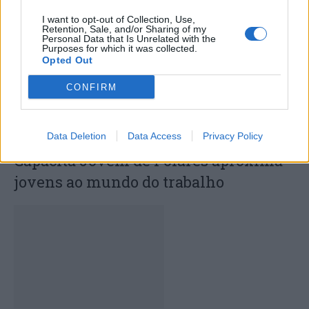
certame internacional de Valência
I want to opt-out of Collection, Use,
Retention, Sale, and/or Sharing of my
Personal Data that Is Unrelated with the
Purposes for which it was collected.
Opted Out
CONFIRM
Data Deletion
Data Access
Privacy Policy
Capacita Jovem de Poiares aproxima
jovens ao mundo do trabalho