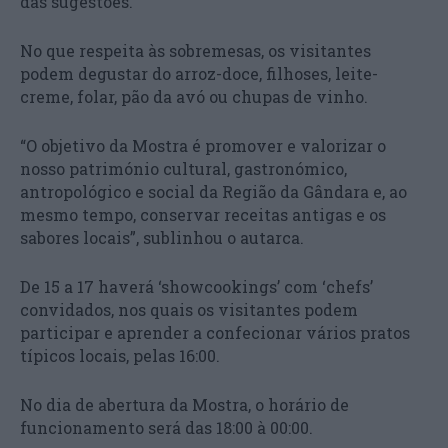
das sugestões.
No que respeita às sobremesas, os visitantes
podem degustar do arroz-doce, filhoses, leite-
creme, folar, pão da avó ou chupas de vinho.
“O objetivo da Mostra é promover e valorizar o
nosso património cultural, gastronómico,
antropológico e social da Região da Gândara e, ao
mesmo tempo, conservar receitas antigas e os
sabores locais”, sublinhou o autarca.
De 15 a 17 haverá ‘showcookings’ com ‘chefs’
convidados, nos quais os visitantes podem
participar e aprender a confecionar vários pratos
típicos locais, pelas 16:00.
No dia de abertura da Mostra, o horário de
funcionamento será das 18:00 à 00:00.