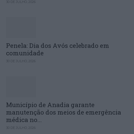
30 DE JULHO, 2026
Penela: Dia dos Avós celebrado em
comunidade
30 DE JULHO, 2026
Município de Anadia garante
manutenção dos meios de emergência
médica no...
30 DE JULHO, 2026