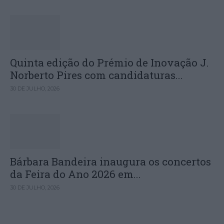
Quinta edição do Prémio de Inovação J.
Norberto Pires com candidaturas...
30 DE JULHO, 2026
Bárbara Bandeira inaugura os concertos
da Feira do Ano 2026 em...
30 DE JULHO, 2026