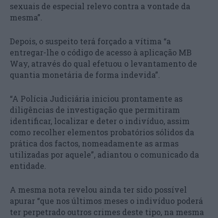
sexuais de especial relevo contra a vontade da
mesma”.
Depois, o suspeito terá forçado a vítima “a
entregar-lhe o código de acesso à aplicação MB
Way, através do qual efetuou o levantamento de
quantia monetária de forma indevida”.
“A Polícia Judiciária iniciou prontamente as
diligências de investigação que permitiram
identificar, localizar e deter o indivíduo, assim
como recolher elementos probatórios sólidos da
prática dos factos, nomeadamente as armas
utilizadas por aquele”, adiantou o comunicado da
entidade.
A mesma nota revelou ainda ter sido possível
apurar “que nos últimos meses o indivíduo poderá
ter perpetrado outros crimes deste tipo, na mesma