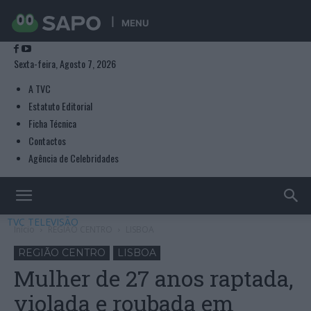
MENU
Sexta-feira, Agosto 7, 2026
A TVC
Estatuto Editorial
Ficha Técnica
Contactos
Agência de Celebridades
TVC TELEVISÃO
Início
REGIÃO CENTRO
LISBOA
REGIÃO CENTRO
LISBOA
Mulher de 27 anos raptada,
violada e roubada em