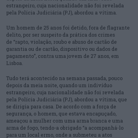
estrangeiro, cuja nacionalidade não foi revelada
pela Polícia Judiciária (PJ), abordou a vítima.
Um homem de 25 anos foi detido, fora de flagrante
delito, por ser suspeito da prática dos crimes
de “rapto, violação, roubo e abuso de cartão de
garantia ou de cartão, dispositivo ou dados de
pagamento”, contra uma jovem de 27 anos, em
Lisboa.
Tudo terá acontecido na semana passada, pouco
depois da meia noite, quando um indivíduo
estrangeiro, cuja nacionalidade não foi revelada
pela Polícia Judiciária (PJ), abordou a vítima, que
se dirigia para casa. De acordo com a força de
segurança, o homem, que estava encapuçado,
ameaçou a mulher com uma arma branca e uma
arma de fogo, tendo-a obrigado “a acompanhá-lo
para um local ermo, onde a submeteu a atos