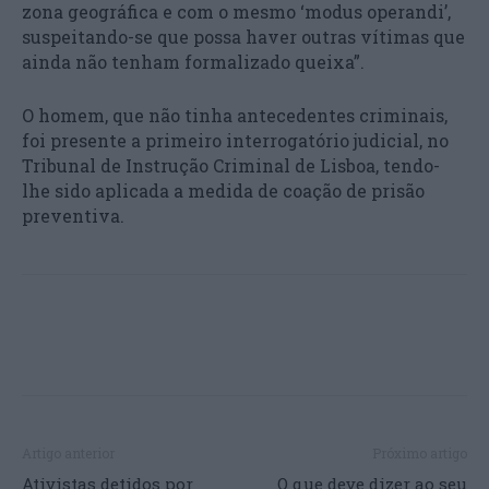
zona geográfica e com o mesmo ‘modus operandi’,
suspeitando-se que possa haver outras vítimas que
ainda não tenham formalizado queixa”.
O homem, que não tinha antecedentes criminais,
foi presente a primeiro interrogatório judicial, no
Tribunal de Instrução Criminal de Lisboa, tendo-
lhe sido aplicada a medida de coação de prisão
preventiva.
Artigo anterior
Próximo artigo
Ativistas detidos por
O que deve dizer ao seu