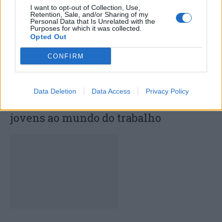
I want to opt-out of Collection, Use,
Retention, Sale, and/or Sharing of my
Personal Data that Is Unrelated with the
Purposes for which it was collected.
Opted Out
CONFIRM
Data Deletion
Data Access
Privacy Policy
Capacita Jovem de Poiares aproxima
jovens ao mundo do trabalho