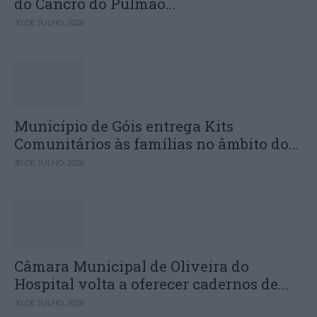
do Cancro do Pulmão...
30 DE JULHO, 2026
Município de Góis entrega Kits
Comunitários às famílias no âmbito do...
30 DE JULHO, 2026
Câmara Municipal de Oliveira do
Hospital volta a oferecer cadernos de...
30 DE JULHO, 2026