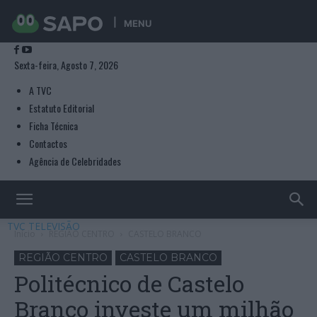
MENU
Sexta-feira, Agosto 7, 2026
A TVC
Estatuto Editorial
Ficha Técnica
Contactos
Agência de Celebridades
TVC TELEVISÃO
Início
REGIÃO CENTRO
CASTELO BRANCO
REGIÃO CENTRO
CASTELO BRANCO
Politécnico de Castelo
Branco investe um milhão