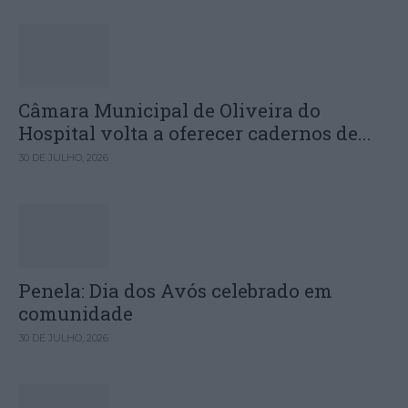
Câmara Municipal de Oliveira do
Hospital volta a oferecer cadernos de...
30 DE JULHO, 2026
Penela: Dia dos Avós celebrado em
comunidade
30 DE JULHO, 2026