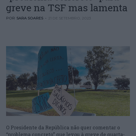
greve na TSF mas lamenta
POR
SARA SOARES
-
21 DE SETEMBRO, 2023
O Presidente da República não quer comentar o
“problema concreto” que levou à greve de quarta-