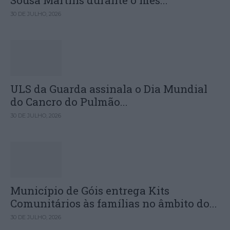
30 DE JULHO, 2026
ULS da Guarda assinala o Dia Mundial
do Cancro do Pulmão...
30 DE JULHO, 2026
Município de Góis entrega Kits
Comunitários às famílias no âmbito do...
30 DE JULHO, 2026