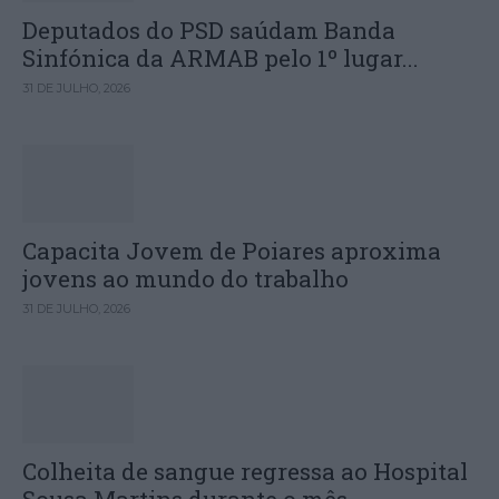
Deputados do PSD saúdam Banda
Sinfónica da ARMAB pelo 1º lugar...
31 DE JULHO, 2026
Capacita Jovem de Poiares aproxima
jovens ao mundo do trabalho
31 DE JULHO, 2026
Colheita de sangue regressa ao Hospital
Sousa Martins durante o mês...