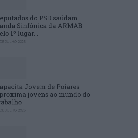
eputados do PSD saúdam
anda Sinfónica da ARMAB
elo 1º lugar...
 DE JULHO, 2026
apacita Jovem de Poiares
proxima jovens ao mundo do
rabalho
 DE JULHO, 2026