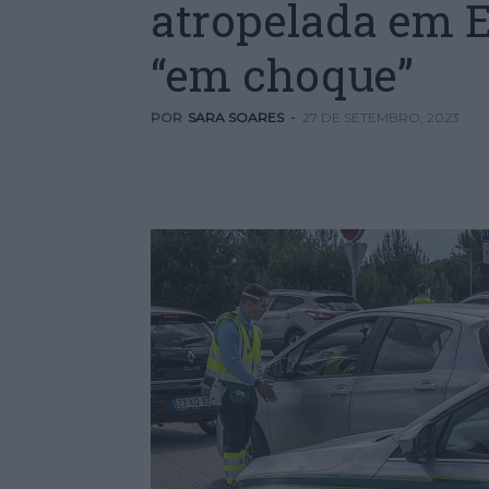
atropelada em E
“em choque”
POR
SARA SOARES
-
27 DE SETEMBRO, 2023