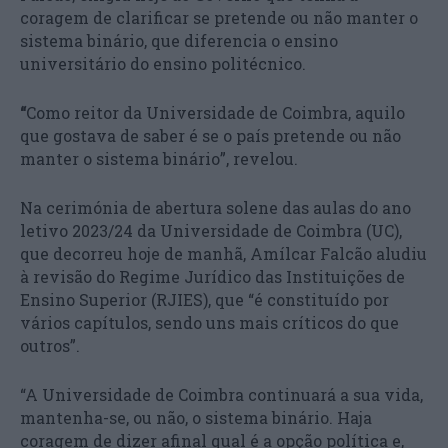
coragem de clarificar se pretende ou não manter o
sistema binário, que diferencia o ensino
universitário do ensino politécnico.
“
Como reitor da Universidade de Coimbra, aquilo
que gostava de saber é se o país pretende ou não
manter o sistema binário”, revelou.
Na cerimónia de abertura solene das aulas do ano
letivo 2023/24 da Universidade de Coimbra (UC),
que decorreu hoje de manhã, Amílcar Falcão aludiu
à revisão do Regime Jurídico das Instituições de
Ensino Superior (RJIES), que “é constituído por
vários capítulos, sendo uns mais críticos do que
outros”.
“A Universidade de Coimbra continuará a sua vida,
mantenha-se, ou não, o sistema binário. Haja
coragem de dizer afinal qual é a opção política e,