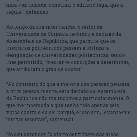
uma vez tomada, construir o edifício legal que a
regule”, defendeu.
Ao longo da sua intervenção, o reitor da
Universidade de Coimbra recordou a decisão da
Assembleia da República, que permite que os
institutos politécnicos passem a utilizar a
designação de universidades politécnicas, sendo-
lhes permitido, “mediante condições a determinar,
que atribuíam o grau de doutor”.
“Ao contrário do que a maioria das pessoas pensará,
a mim pessoalmente, esta decisão da Assembleia
da República não me incomoda particularmente. O
que me incomoda é que tenha tido apenas seis
votos contra e eu sei porquê, e isso sim, levanta-me
muitas reservas”, sustentou.
No seu entender, “o efeito centrípeto das áreas