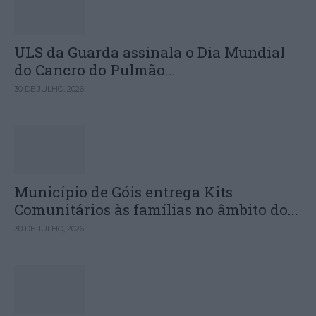
ULS da Guarda assinala o Dia Mundial
do Cancro do Pulmão...
30 DE JULHO, 2026
Município de Góis entrega Kits
Comunitários às famílias no âmbito do...
30 DE JULHO, 2026