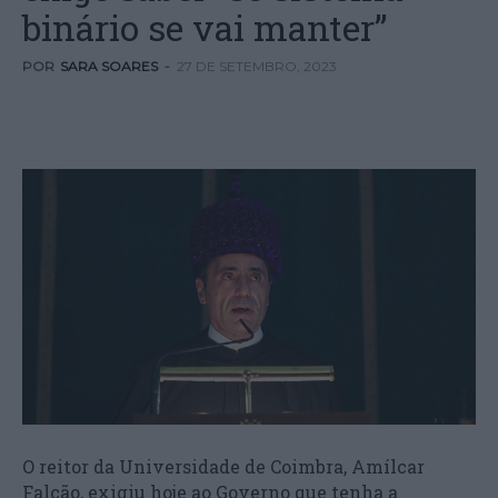
binário se vai manter”
POR
SARA SOARES
-
27 DE SETEMBRO, 2023
O reitor da Universidade de Coimbra, Amílcar
Falcão, exigiu hoje ao Governo que tenha a