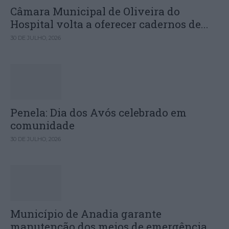
Câmara Municipal de Oliveira do
Hospital volta a oferecer cadernos de...
30 DE JULHO, 2026
Penela: Dia dos Avós celebrado em
comunidade
30 DE JULHO, 2026
Município de Anadia garante
manutenção dos meios de emergência