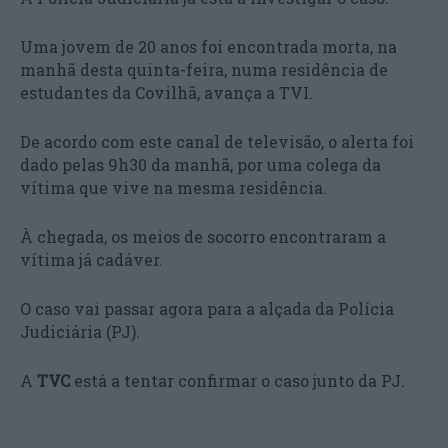
Uma jovem de 20 anos foi encontrada morta, na
manhã desta quinta-feira, numa residência de
estudantes da Covilhã, avança a TVI.
De acordo com este canal de televisão, o alerta foi
dado pelas 9h30 da manhã, por uma colega da
vítima que vive na mesma residência.
À chegada, os meios de socorro encontraram a
vítima já cadáver.
O caso vai passar agora para a alçada da Polícia
Judiciária (PJ).
A
TVC
está a tentar confirmar o caso junto da PJ.