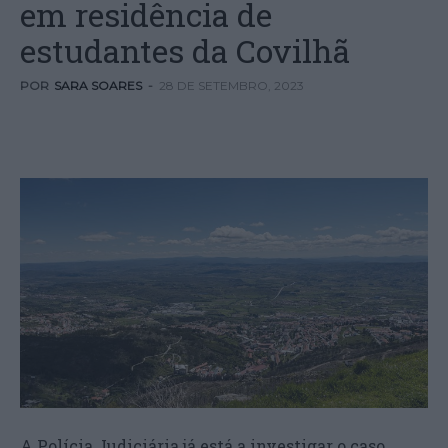
em residência de
estudantes da Covilhã
POR
SARA SOARES
-
28 DE SETEMBRO, 2023
A Polícia Judiciária já está a investigar o caso.