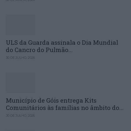
ULS da Guarda assinala o Dia Mundial
do Cancro do Pulmão...
30 DE JULHO, 2026
Município de Góis entrega Kits
Comunitários às famílias no âmbito do...
30 DE JULHO, 2026