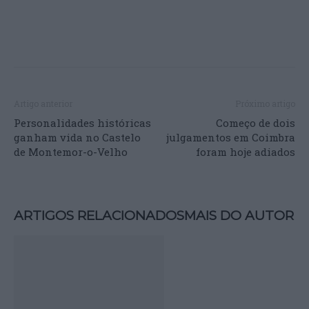
Artigo anterior
Próximo artigo
Personalidades históricas
Começo de dois
ganham vida no Castelo
julgamentos em Coimbra
de Montemor-o-Velho
foram hoje adiados
ARTIGOS RELACIONADOS
MAIS DO AUTOR