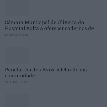
Câmara Municipal de Oliveira do
Hospital volta a oferecer cadernos de...
30 DE JULHO, 2026
Penela: Dia dos Avós celebrado em
comunidade
30 DE JULHO, 2026