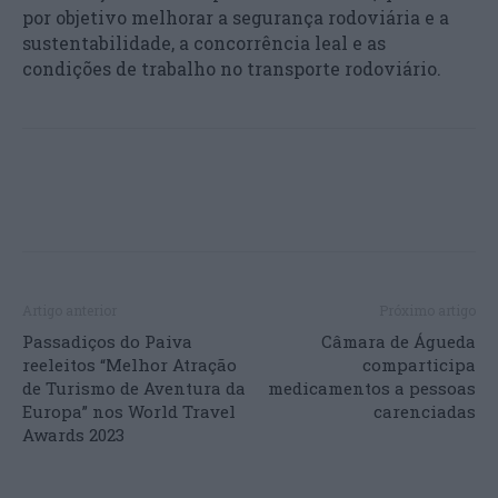
por objetivo melhorar a segurança rodoviária e a
sustentabilidade, a concorrência leal e as
condições de trabalho no transporte rodoviário.
Artigo anterior
Próximo artigo
Passadiços do Paiva
Câmara de Águeda
reeleitos “Melhor Atração
comparticipa
de Turismo de Aventura da
medicamentos a pessoas
Europa” nos World Travel
carenciadas
Awards 2023