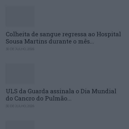
Colheita de sangue regressa ao Hospital
Sousa Martins durante o mês...
30 DE JULHO, 2026
ULS da Guarda assinala o Dia Mundial
do Cancro do Pulmão...
30 DE JULHO, 2026