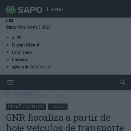
MENU
Quinta-feira, Agosto 6, 2026
A TVC
Estatuto Editorial
Ficha Técnica
Contactos
Agência de Celebridades
TVC TELEVISÃO
Início
REGIÃO CENTRO
LISBOA
REGIÃO CENTRO
LISBOA
GNR fiscaliza a partir de
hoje veículos de transporte