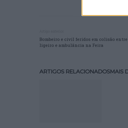
Artigo anterior
Bombeiro e civil feridos em colisão entre
ligeiro e ambulância na Feira
ARTIGOS RELACIONADOS
MAIS 