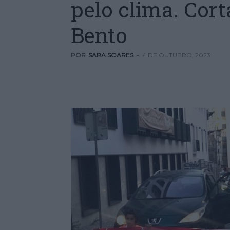
pelo clima. Cor
Bento
POR
SARA SOARES
-
4 DE OUTUBRO, 2023