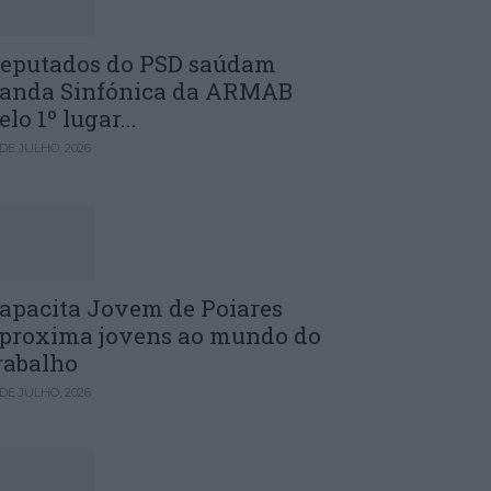
eputados do PSD saúdam
anda Sinfónica da ARMAB
elo 1º lugar...
 DE JULHO, 2026
apacita Jovem de Poiares
proxima jovens ao mundo do
rabalho
 DE JULHO, 2026