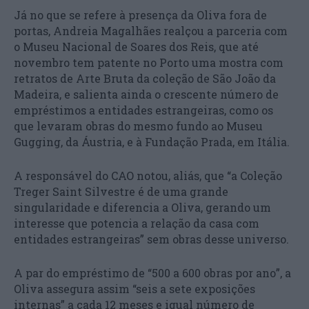
Já no que se refere à presença da Oliva fora de
portas, Andreia Magalhães realçou a parceria com
o Museu Nacional de Soares dos Reis, que até
novembro tem patente no Porto uma mostra com
retratos de Arte Bruta da coleção de São João da
Madeira, e salienta ainda o crescente número de
empréstimos a entidades estrangeiras, como os
que levaram obras do mesmo fundo ao Museu
Gugging, da Áustria, e à Fundação Prada, em Itália.
A responsável do CAO notou, aliás, que “a Coleção
Treger Saint Silvestre é de uma grande
singularidade e diferencia a Oliva, gerando um
interesse que potencia a relação da casa com
entidades estrangeiras” sem obras desse universo.
A par do empréstimo de “500 a 600 obras por ano”, a
Oliva assegura assim “seis a sete exposições
internas” a cada 12 meses e igual número de