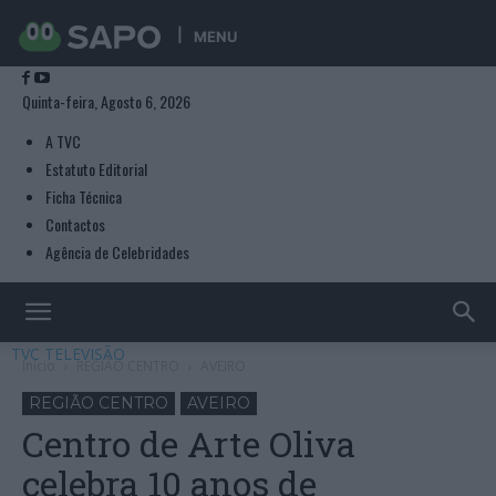
MENU
Quinta-feira, Agosto 6, 2026
A TVC
Estatuto Editorial
Ficha Técnica
Contactos
Agência de Celebridades
TVC TELEVISÃO
Início
REGIÃO CENTRO
AVEIRO
REGIÃO CENTRO
AVEIRO
Centro de Arte Oliva
celebra 10 anos de