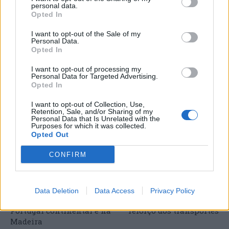
enorme” para a valorização desse segmento
personal data.
Opted In
específico, tendo em conta “a tendência do Estado
para favorecer as artes performativas em
I want to opt-out of the Sale of my
detrimento das visuais, que sempre tiveram apoios
Personal Data.
Opted In
mais escassos” apesar do seu “papel determinante
na formação cultural de qualquer sociedade”.
I want to opt-out of processing my
Personal Data for Targeted Advertising.
Opted In
I want to opt-out of Collection, Use,
Retention, Sale, and/or Sharing of my
Personal Data that Is Unrelated with the
Purposes for which it was collected.
Opted Out
CONFIRM
Artigo anterior
Próximo artigo
Prolongados avisos por
Câmara de Aveiro investe
Data Deletion
Data Access
Privacy Policy
causa do calor em
meio milhão de euros no
Portugal continental e na
reforço dos transportes
Madeira