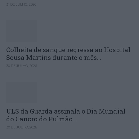
31 DE JULHO, 2026
Colheita de sangue regressa ao Hospital
Sousa Martins durante o mês...
30 DE JULHO, 2026
ULS da Guarda assinala o Dia Mundial
do Cancro do Pulmão...
30 DE JULHO, 2026