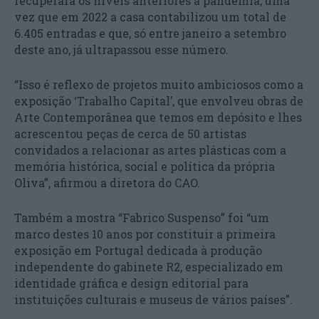
recuperará os níveis anteriores à pandemia, uma
vez que em 2022 a casa contabilizou um total de
6.405 entradas e que, só entre janeiro a setembro
deste ano, já ultrapassou esse número.
“Isso é reflexo de projetos muito ambiciosos como a
exposição ‘Trabalho Capital’, que envolveu obras de
Arte Contemporânea que temos em depósito e lhes
acrescentou peças de cerca de 50 artistas
convidados a relacionar as artes plásticas com a
memória histórica, social e política da própria
Oliva”, afirmou a diretora do CAO.
Também a mostra “Fabrico Suspenso” foi “um
marco destes 10 anos por constituir a primeira
exposição em Portugal dedicada à produção
independente do gabinete R2, especializado em
identidade gráfica e design editorial para
instituições culturais e museus de vários países”.