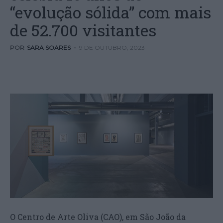
“evolução sólida” com mais
de 52.700 visitantes
POR
SARA SOARES
-
9 DE OUTUBRO, 2023
O Centro de Arte Oliva (CAO), em São João da