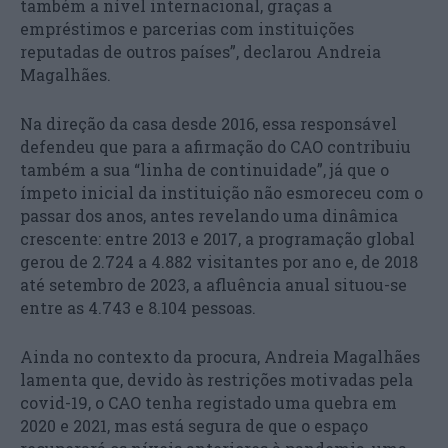
também a nível internacional, graças a
empréstimos e parcerias com instituições
reputadas de outros países”, declarou Andreia
Magalhães.
Na direção da casa desde 2016, essa responsável
defendeu que para a afirmação do CAO contribuiu
também a sua “linha de continuidade”, já que o
ímpeto inicial da instituição não esmoreceu com o
passar dos anos, antes revelando uma dinâmica
crescente: entre 2013 e 2017, a programação global
gerou de 2.724 a 4.882 visitantes por ano e, de 2018
até setembro de 2023, a afluência anual situou-se
entre as 4.743 e 8.104 pessoas.
Ainda no contexto da procura, Andreia Magalhães
lamenta que, devido às restrições motivadas pela
covid-19, o CAO tenha registado uma quebra em
2020 e 2021, mas está segura de que o espaço