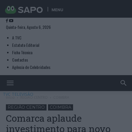
MENU
Quinta-feira, Agosto 6, 2026
A TVC
Estatuto Editorial
Ficha Técnica
Contactos
Agência de Celebridades
TVC TELEVISÃO
Início
REGIÃO CENTRO
COIMBRA
REGIÃO CENTRO
COIMBRA
Comarca aplaude
investimento para novo