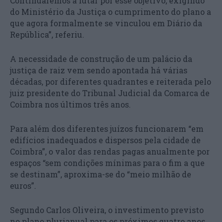
Continuaremos a lutar por esse objetivo, exigindo
do Ministério da Justiça o cumprimento do plano a
que agora formalmente se vinculou em Diário da
República”, referiu.
A necessidade de construção de um palácio da
justiça de raiz vem sendo apontada há várias
décadas, por diferentes quadrantes e reiterada pelo
juiz presidente do Tribunal Judicial da Comarca de
Coimbra nos últimos três anos.
Para além dos diferentes juízos funcionarem “em
edifícios inadequados e dispersos pela cidade de
Coimbra”, o valor das rendas pagas anualmente por
espaços “sem condições mínimas para o fim a que
se destinam”, aproxima-se do “meio milhão de
euros”.
Segundo Carlos Oliveira, o investimento previsto
no plano plurianual para os próximos quatro anos