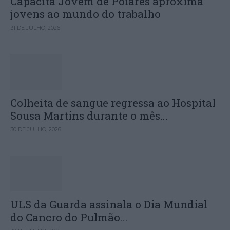
Capacita Jovem de Poiares aproxima
jovens ao mundo do trabalho
31 DE JULHO, 2026
Colheita de sangue regressa ao Hospital
Sousa Martins durante o mês...
30 DE JULHO, 2026
ULS da Guarda assinala o Dia Mundial
do Cancro do Pulmão...