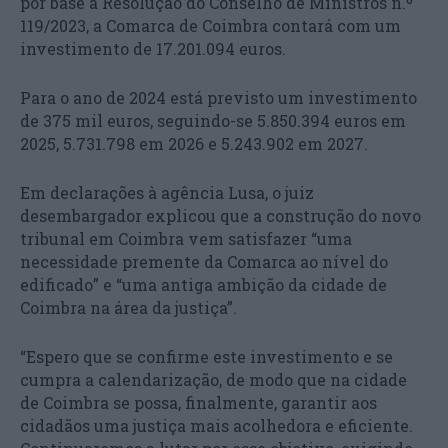
por base a Resolução do Conselho de Ministros n.º
119/2023, a Comarca de Coimbra contará com um
investimento de 17.201.094 euros.
Para o ano de 2024 está previsto um investimento
de 375 mil euros, seguindo-se 5.850.394 euros em
2025, 5.731.798 em 2026 e 5.243.902 em 2027.
Em declarações à agência Lusa, o juiz
desembargador explicou que a construção do novo
tribunal em Coimbra vem satisfazer “uma
necessidade premente da Comarca ao nível do
edificado” e “uma antiga ambição da cidade de
Coimbra na área da justiça”.
“Espero que se confirme este investimento e se
cumpra a calendarização, de modo que na cidade
de Coimbra se possa, finalmente, garantir aos
cidadãos uma justiça mais acolhedora e eficiente.