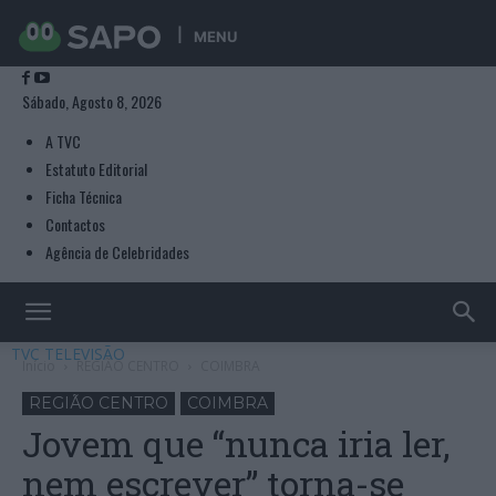
MENU
Sábado, Agosto 8, 2026
A TVC
Estatuto Editorial
Ficha Técnica
Contactos
Agência de Celebridades
TVC TELEVISÃO
Início
REGIÃO CENTRO
COIMBRA
REGIÃO CENTRO
COIMBRA
Jovem que “nunca iria ler,
nem escrever” torna-se