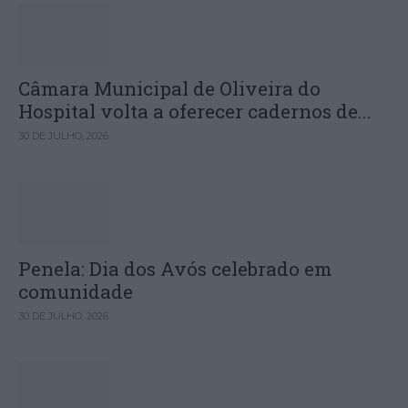
Câmara Municipal de Oliveira do
Hospital volta a oferecer cadernos de...
30 DE JULHO, 2026
Penela: Dia dos Avós celebrado em
comunidade
30 DE JULHO, 2026