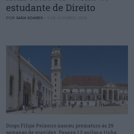
estudante de Direito
POR
SARA SOARES
-
9 DE OUTUBRO, 2023
Diogo Filipe Peixeiro nasceu prematuro às 29
semanas de gravidez. Pesava 1,2 quilos e tinha