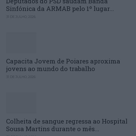
Deputados do PSD saúdam Banda
Sinfónica da ARMAB pelo 1º lugar...
31 DE JULHO, 2026
Capacita Jovem de Poiares aproxima
jovens ao mundo do trabalho
31 DE JULHO, 2026
Colheita de sangue regressa ao Hospital
Sousa Martins durante o mês...