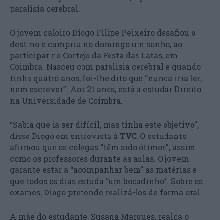
paralisia cerebral.
O jovem caloiro Diogo Filipe Peixeiro desafiou o
destino e cumpriu no domingo um sonho, ao
participar no Cortejo da Festa das Latas, em
Coimbra. Nasceu com paralisia cerebral e quando
tinha quatro anos, foi-lhe dito que “nunca iria ler,
nem escrever”. Aos 21 anos, está a estudar Direito
na Universidade de Coimbra.
“Sabia que ia ser difícil, mas tinha este objetivo”,
disse Diogo em entrevista à
TVC
. O estudante
afirmou que os colegas “têm sido ótimos”, assim
como os professores durante as aulas. O jovem
garante estar a “acompanhar bem” as matérias e
que todos os dias estuda “um bocadinho”. Sobre os
exames, Diogo pretende realizá-los de forma oral.
A mãe do estudante, Susana Marques, realça o