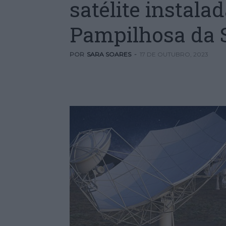
satélite instala
Pampilhosa da 
POR
SARA SOARES
-
17 DE OUTUBRO, 2023