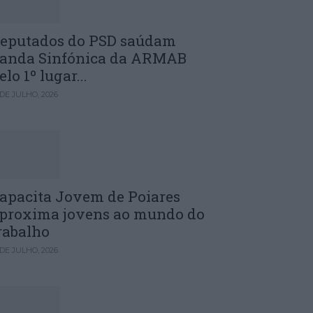
eputados do PSD saúdam
anda Sinfónica da ARMAB
elo 1º lugar...
 DE JULHO, 2026
apacita Jovem de Poiares
proxima jovens ao mundo do
rabalho
 DE JULHO, 2026