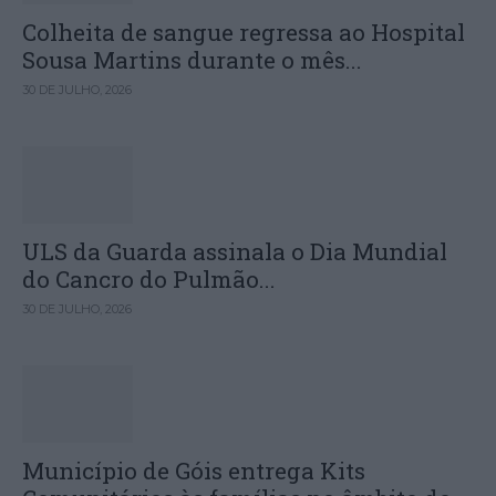
Colheita de sangue regressa ao Hospital
Sousa Martins durante o mês...
30 DE JULHO, 2026
ULS da Guarda assinala o Dia Mundial
do Cancro do Pulmão...
30 DE JULHO, 2026
Município de Góis entrega Kits