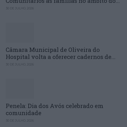
Comunitários às famílias no âmbito do...
30 DE JULHO, 2026
Câmara Municipal de Oliveira do
Hospital volta a oferecer cadernos de...
30 DE JULHO, 2026
Penela: Dia dos Avós celebrado em
comunidade
30 DE JULHO, 2026