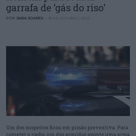
garrafa de ‘gás do riso’
POR
SARA SOARES
-
18 DE OUTUBRO, 2023
Um dos suspeitos ficou em prisão preventiva. Para
cometer o roubo, um dos arguidos aponto uma arma