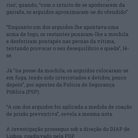
riso’, quando, “com o intuito de se apoderarem da
garrafa, os arguidos aproximaram-se do ofendido”.
“Enquanto um dos arguidos lhe apontava uma
arma de fogo, os restantes puxaram-lhe a mochila
e desferiram pontapés nas pernas da vítima,
tentando provocar o seu desequilíbrio e queda”, lê-
se.
Já “na posse da mochila, os arguidos colocaram-se
em fuga, tendo sido intercetados e detidos, pouco
depois”, por agentes da Polícia de Segurança
Pública (PSP).
“A um dos arguidos foi aplicada a medida de coação
de prisão preventiva”, revela a mesma nota.
A investigação prossegue sob a direção do DIAP de
Lisboa, coadjuvado pela PSP.