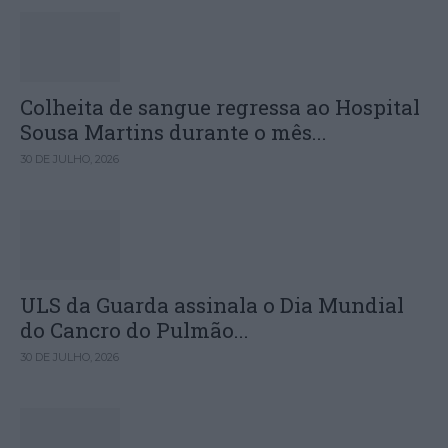
Colheita de sangue regressa ao Hospital
Sousa Martins durante o mês...
30 DE JULHO, 2026
ULS da Guarda assinala o Dia Mundial
do Cancro do Pulmão...
30 DE JULHO, 2026