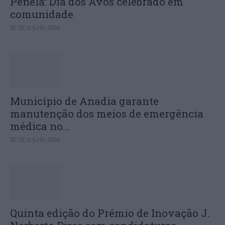
Penela: Dia dos Avós celebrado em
comunidade
30 DE JULHO, 2026
Município de Anadia garante
manutenção dos meios de emergência
médica no...
30 DE JULHO, 2026
Quinta edição do Prémio de Inovação J.