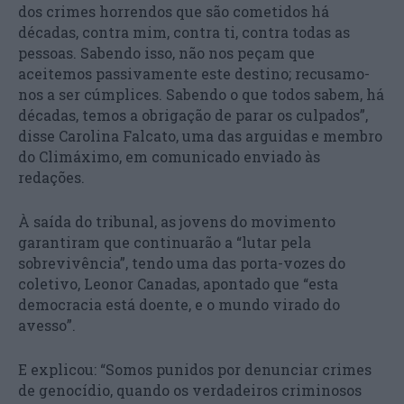
dos crimes horrendos que são cometidos há
décadas, contra mim, contra ti, contra todas as
pessoas. Sabendo isso, não nos peçam que
aceitemos passivamente este destino; recusamo-
nos a ser cúmplices. Sabendo o que todos sabem, há
décadas, temos a obrigação de parar os culpados”,
disse Carolina Falcato, uma das arguidas e membro
do Climáximo, em comunicado enviado às
redações.
À saída do tribunal, as jovens do movimento
garantiram que continuarão a “lutar pela
sobrevivência”, tendo uma das porta-vozes do
coletivo, Leonor Canadas, apontado que “esta
democracia está doente, e o mundo virado do
avesso”.
E explicou: “Somos punidos por denunciar crimes
de genocídio, quando os verdadeiros criminosos