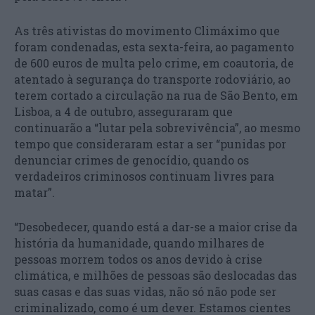
As três ativistas do movimento Climáximo que
foram condenadas, esta sexta-feira, ao pagamento
de 600 euros de multa pelo crime, em coautoria, de
atentado à segurança do transporte rodoviário, ao
terem cortado a circulação na rua de São Bento, em
Lisboa, a 4 de outubro, asseguraram que
continuarão a “lutar pela sobrevivência”, ao mesmo
tempo que consideraram estar a ser “punidas por
denunciar crimes de genocídio, quando os
verdadeiros criminosos continuam livres para
matar”.
“Desobedecer, quando está a dar-se a maior crise da
história da humanidade, quando milhares de
pessoas morrem todos os anos devido à crise
climática, e milhões de pessoas são deslocadas das
suas casas e das suas vidas, não só não pode ser
criminalizado, como é um dever. Estamos cientes