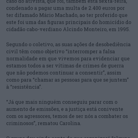
caso do ativista, que foi, também esta sexta-feira,
condenado a pagar uma multa de 2.400 euros por
ter difamado Mário Machado, ao ter proferido que
este foi uma das figuras principais do homicídio do
cidadão cabo-verdiano Alcindo Monteiro, em 1995.
Segundo o coletivo, as suas ações de desobediência
civil têm como objetivo “interromper a falsa
normalidade em que vivemos para evidenciar que
estamos todos a ser vítimas de crimes de guerra
que não podemos continuar a consentir”, assim
como para “chamar as pessoas para que se juntem”
à “resistência”.
“Já que mais ninguém conseguiu parar com o
aumento de emissões, e a justiça está conivente
com os agressores, temos de ser nós a combater os
criminosos”, rematou Carolina.