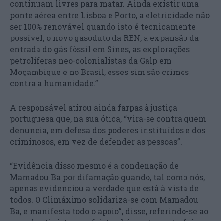
continuam livres para matar. Ainda existir uma
ponte aérea entre Lisboa e Porto, a eletricidade não
ser 100% renovável quando isto é tecnicamente
possível, o novo gasoduto da REN, a expansão da
entrada do gás fóssil em Sines, as explorações
petrolíferas neo-colonialistas da Galp em
Moçambique e no Brasil, esses sim são crimes
contra a humanidade.”
A responsável atirou ainda farpas à justiça
portuguesa que, na sua ótica, “vira-se contra quem
denuncia, em defesa dos poderes instituídos e dos
criminosos, em vez de defender as pessoas”.
“Evidência disso mesmo é a condenação de
Mamadou Ba por difamação quando, tal como nós,
apenas evidenciou a verdade que está à vista de
todos. O Climáximo solidariza-se com Mamadou
Ba, e manifesta todo o apoio”, disse, referindo-se ao