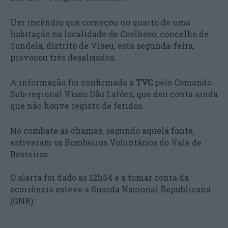
Um incêndio que começou no quarto de uma
habitação na localidade de Coelhoso, concelho de
Tondela, distrito de Viseu, esta segunda-feira,
provocou três desalojados.
A informação foi confirmada à
TVC
pelo Comando
Sub-regional Viseu Dão Lafões, que deu conta ainda
que não houve registo de feridos.
No combate às chamas, segundo aquela fonte,
estiveram os Bombeiros Voluntários do Vale de
Besteiros.
O alerta foi dado às 12h54 e a tomar conta da
ocorrência esteve a Guarda Nacional Republicana
(GNR).