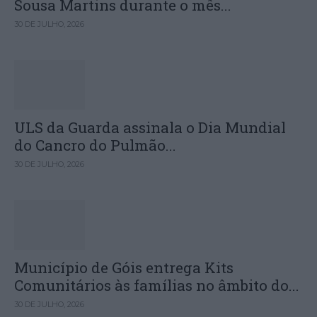
Sousa Martins durante o mês...
30 DE JULHO, 2026
ULS da Guarda assinala o Dia Mundial
do Cancro do Pulmão...
30 DE JULHO, 2026
Município de Góis entrega Kits
Comunitários às famílias no âmbito do...
30 DE JULHO, 2026