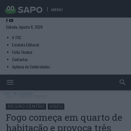
MENU
Sábado, Agosto 8, 2026
A TVC
Estatuto Editorial
Ficha Técnica
Contactos
Agência de Celebridades
TVC TELEVISÃO
Início
REGIÃO CENTRO
REGIÃO CENTRO
VISEU
Fogo começa em quarto de
habitação e provoca três