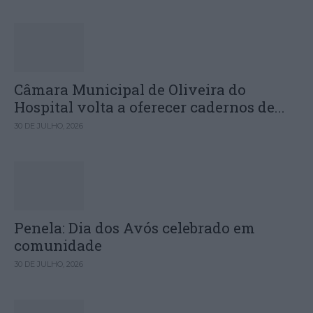
Câmara Municipal de Oliveira do
Hospital volta a oferecer cadernos de...
30 DE JULHO, 2026
Penela: Dia dos Avós celebrado em
comunidade
30 DE JULHO, 2026