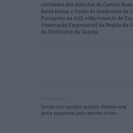
entidades dos distritos de Castelo Bra
Beira Baixa, a União de Sindicatos de 
Portagens na A23, o Movimento de Empre
Associação Empresarial da Região da G
de Sindicatos da Guarda.
Artigo anterior
Detido por agredir mulher. Estava com
pena suspensa pelo mesmo crime