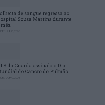
olheita de sangue regressa ao
ospital Sousa Martins durante
 mês...
 DE JULHO, 2026
LS da Guarda assinala o Dia
undial do Cancro do Pulmão...
 DE JULHO, 2026