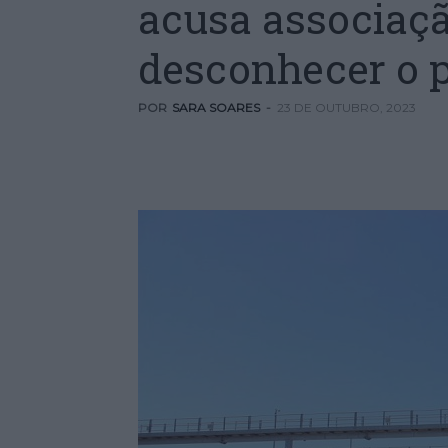
acusa associaçã
desconhecer o p
POR
SARA SOARES
-
23 DE OUTUBRO, 2023