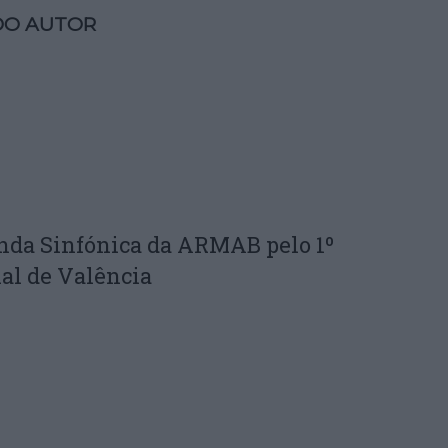
DO AUTOR
nda Sinfónica da ARMAB pelo 1º
al de Valência