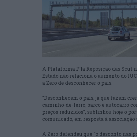
A Plataforma P’la Reposição das Scut 
Estado não relaciona o aumento do IUC
a Zero de desconhecer o país.
“Desconhecem o país, já que fazem crer
caminho-de-ferro, barco e autocarro co
preços reduzidos”, sublinhou hoje o po
comunicado, em resposta à associação 
A Zero defendeu que “o desconto nas por