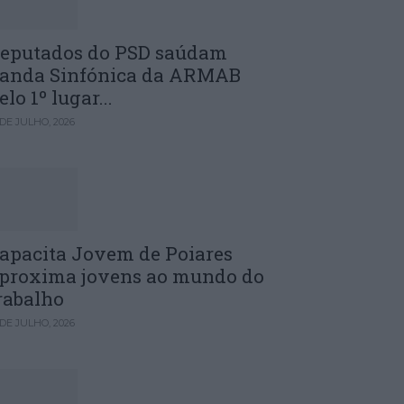
eputados do PSD saúdam
anda Sinfónica da ARMAB
elo 1º lugar...
 DE JULHO, 2026
apacita Jovem de Poiares
proxima jovens ao mundo do
rabalho
 DE JULHO, 2026